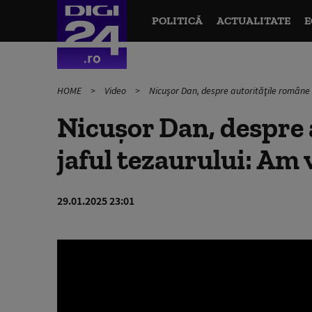
POLITICĂ
ACTUALITATE
E
HOME
Video
Nicuşor Dan, despre autorităţile române ș
Nicuşor Dan, despre 
jaful tezaurului: Am 
29.01.2025 23:01