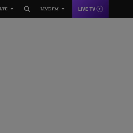
LIVE TV
LTE
LIVE FM