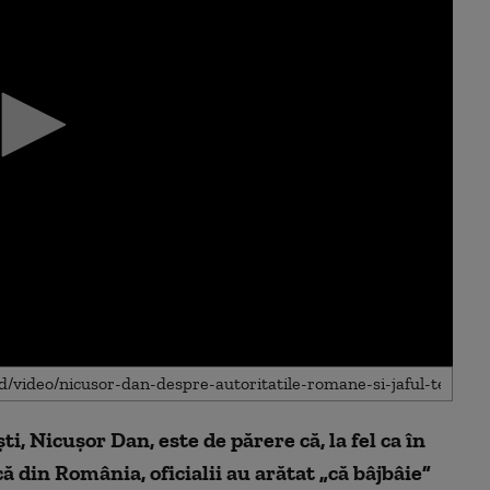
, Nicuşor Dan, este de părere că, la fel ca în
ă din România, oficialii au arătat „că bâjbâie”