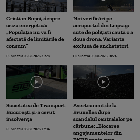
Cristian Bușoi, despre
Noi verificări pe
criza energetică:
aeroportul din Leipzig:
„Populația nu va fi
sute de polițiști caută o a
afectată de limitările de
doua dronă. Varianta
consum”
exclusă de anchetatori
Publicat la 06.08.2026 21:28
Publicat la 06.08.2026 18:24
Societatea de Transport
Avertisment de la
București și-a cerut
Bruxelles după
insolvența
scandalul centralelor pe
cărbune: „Blocarea
Publicat la 06.08.2026 17:34
angajamentelor din
PNRR poate avea