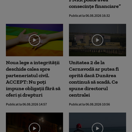
consecințe financiare”
Publicat la 06.08.2026 16:32
Noua lege a integrității
Unitatea 2 de la
deschide calea spre
Cernavodă ar putea fi
parteneriatul civil.
oprită dacă Dunărea
ACCEPT: Nu poți
continuă să scadă. Ce
impune obligații fără să
spune directorul
oferi și drepturi
centralei
Publicat la 06.08.2026 14:57
Publicat la 06.08.2026 10:56