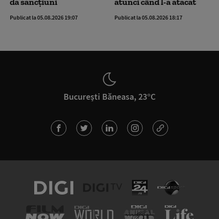
da sancțiuni
atunci când l-a atacat
Publicat la 05.08.2026 19:07
Publicat la 05.08.2026 18:17
București Băneasa, 23°C