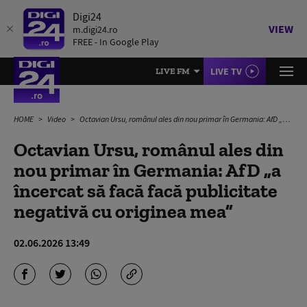
Digi24
VIEW
m.digi24.ro
FREE - In Google Play
LIVE TV
LIVE FM
HOME
Video
Octavian Ursu, românul ales din nou primar în Germania: AfD „a încercat să facă facă publicitate negativă cu originea mea”
Octavian Ursu, românul ales din
nou primar în Germania: AfD „a
încercat să facă facă publicitate
negativă cu originea mea”
02.06.2026 13:49