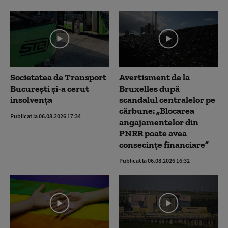
Societatea de Transport
Avertisment de la
București și-a cerut
Bruxelles după
insolvența
scandalul centralelor pe
cărbune: „Blocarea
Publicat la 06.08.2026 17:34
angajamentelor din
PNRR poate avea
consecințe financiare”
Publicat la 06.08.2026 16:32