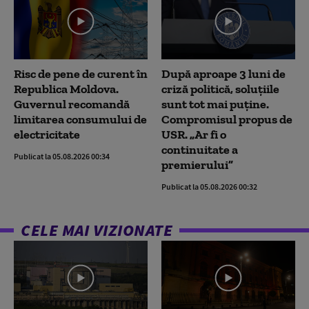
Risc de pene de curent în
După aproape 3 luni de
Republica Moldova.
criză politică, soluțiile
Guvernul recomandă
sunt tot mai puține.
limitarea consumului de
Compromisul propus de
electricitate
USR. „Ar fi o
continuitate a
Publicat la 05.08.2026 00:34
premierului”
Publicat la 05.08.2026 00:32
CELE MAI VIZIONATE