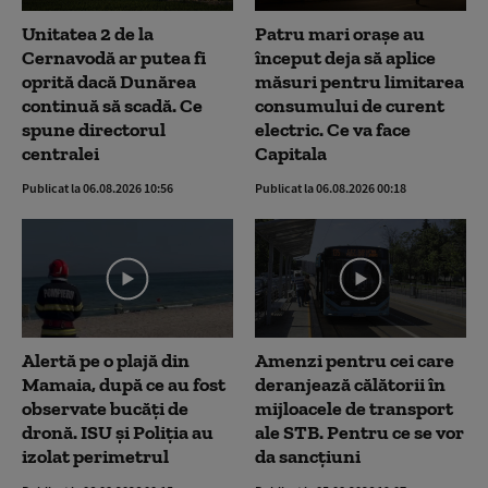
Unitatea 2 de la
Patru mari orașe au
Cernavodă ar putea fi
început deja să aplice
oprită dacă Dunărea
măsuri pentru limitarea
continuă să scadă. Ce
consumului de curent
spune directorul
electric. Ce va face
centralei
Capitala
Publicat la 06.08.2026 10:56
Publicat la 06.08.2026 00:18
Alertă pe o plajă din
Amenzi pentru cei care
Mamaia, după ce au fost
deranjează călătorii în
observate bucăți de
mijloacele de transport
dronă. ISU și Poliția au
ale STB. Pentru ce se vor
izolat perimetrul
da sancțiuni