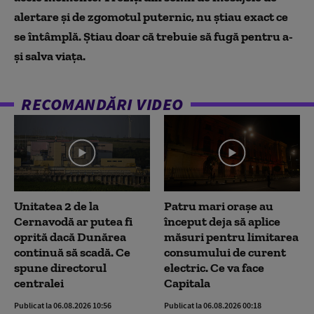
alertare și de zgomotul puternic, nu știau exact ce
se întâmplă. Știau doar că trebuie să fugă pentru a-
și salva viața.
RECOMANDĂRI VIDEO
Unitatea 2 de la
Patru mari orașe au
Cernavodă ar putea fi
început deja să aplice
oprită dacă Dunărea
măsuri pentru limitarea
continuă să scadă. Ce
consumului de curent
spune directorul
electric. Ce va face
centralei
Capitala
Publicat la 06.08.2026 10:56
Publicat la 06.08.2026 00:18