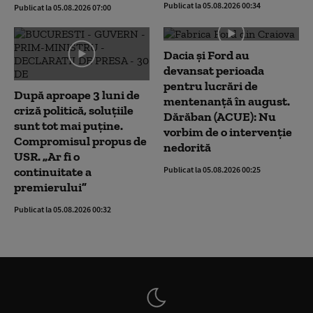
Publicat la 05.08.2026 00:34
Publicat la 05.08.2026 07:00
Dacia și Ford au
devansat perioada
pentru lucrări de
După aproape 3 luni de
mentenanță în august.
criză politică, soluțiile
Dărăban (ACUE): Nu
sunt tot mai puține.
vorbim de o intervenție
Compromisul propus de
nedorită
USR. „Ar fi o
continuitate a
Publicat la 05.08.2026 00:25
premierului”
Publicat la 05.08.2026 00:32