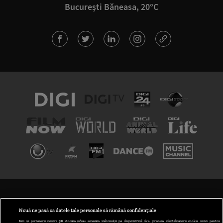
București Băneasa, 20°C
TERMENI ȘI CONDIȚII
POLITICA DE CONFIDENȚIALITATE
Nouă ne pasă ca datele tale personale să rămână confidențiale
Noi și partenerii noștri
30
stocăm și/sau accesăm informații pe dispozitivul dvs., precum identificatorii cookie unici pentru