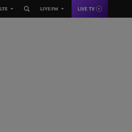
LIVE TV
LTE
LIVE FM