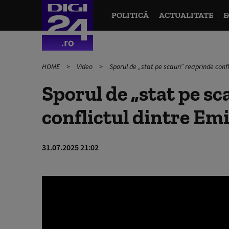
POLITICĂ
ACTUALITATE
E
HOME
Video
Sporul de „stat pe scaun” reaprinde confli
Sporul de „stat pe s
conflictul dintre Emi
31.07.2025 21:02