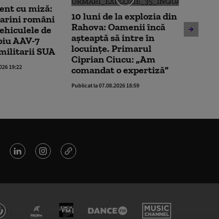
nt cu miză:
Imagin
10 luni de la explozia din
arini români
ambula
Rahova: Oamenii încă
vehiculele de
transpo
așteaptă să intre în
biu AAV-7
fetiță 
locuințe. Primarul
 militarii SUA
cumper
Ciprian Ciucu: „Am
legum
2026 19:22
comandat o expertiză”
Publicat la 
Publicat la 07.08.2026 18:59