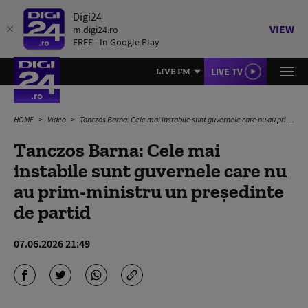
Digi24
VIEW
m.digi24.ro
FREE - In Google Play
LIVE TV
LIVE FM
HOME
Video
Tanczos Barna: Cele mai instabile sunt guvernele care nu au prim-ministru un preşedinte de partid
Tanczos Barna: Cele mai
instabile sunt guvernele care nu
au prim-ministru un preşedinte
de partid
07.06.2026 21:49