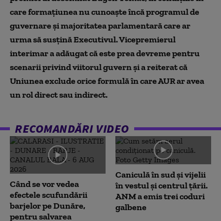
care formațiunea nu cunoaște încă programul de
guvernare și majoritatea parlamentară care ar
urma să susțină Executivul. Vicepremierul
interimar a adăugat că este prea devreme pentru
scenarii privind viitorul guvern și a reiterat că
Uniunea exclude orice formulă în care AUR ar avea
un rol direct sau indirect.
RECOMANDĂRI VIDEO
Caniculă în sud și vijelii
Când se vor vedea
în vestul și centrul țării.
efectele scufundării
ANM a emis trei coduri
barjelor pe Dunăre,
galbene
pentru salvarea