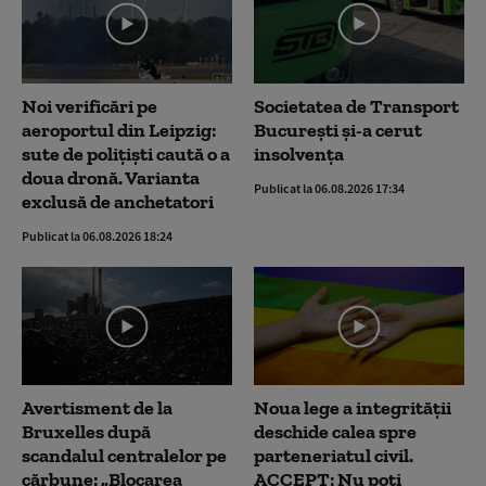
Noi verificări pe
Societatea de Transport
aeroportul din Leipzig:
București și-a cerut
sute de polițiști caută o a
insolvența
doua dronă. Varianta
Publicat la 06.08.2026 17:34
exclusă de anchetatori
Publicat la 06.08.2026 18:24
Avertisment de la
Noua lege a integrității
Bruxelles după
deschide calea spre
scandalul centralelor pe
parteneriatul civil.
cărbune: „Blocarea
ACCEPT: Nu poți