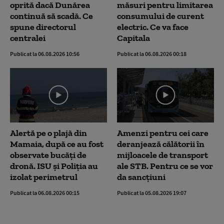
oprită dacă Dunărea
măsuri pentru limitarea
continuă să scadă. Ce
consumului de curent
spune directorul
electric. Ce va face
centralei
Capitala
Publicat la 06.08.2026 10:56
Publicat la 06.08.2026 00:18
Alertă pe o plajă din
Amenzi pentru cei care
Mamaia, după ce au fost
deranjează călătorii în
observate bucăți de
mijloacele de transport
dronă. ISU și Poliția au
ale STB. Pentru ce se vor
izolat perimetrul
da sancțiuni
Publicat la 06.08.2026 00:15
Publicat la 05.08.2026 19:07