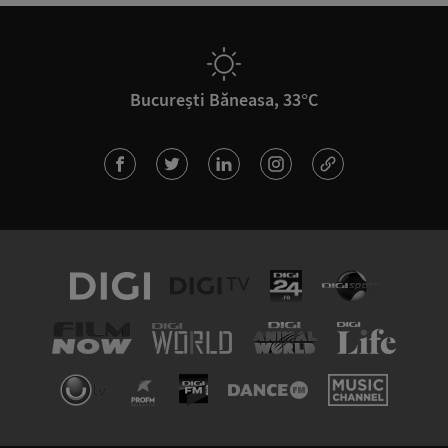
București Băneasa, 33°C