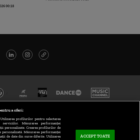
2026 00:18
entru a oferi:
Utilizarea profilurilor pentru selectarea
a serviciilor. Măsurarea performanței
ții personalizate. Crearea profilurilor de
te personalizată. Măsurarea performanței
ACCEPT TOATE
ații de date din surse diferite. Utilizarea