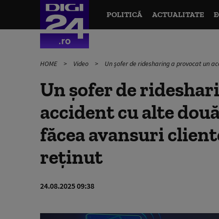
POLITICĂ
ACTUALITATE
E
HOME
Video
Un șofer de ridesharing a provocat un acci
Un șofer de rideshar
accident cu alte două
făcea avansuri cliente
reținut
24.08.2025 09:38