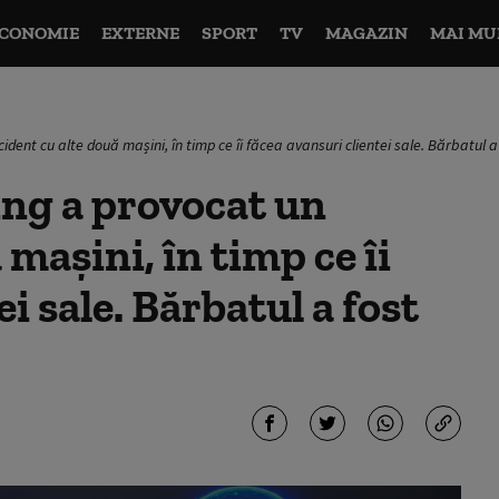
CONOMIE
EXTERNE
SPORT
TV
MAGAZIN
MAI MU
dent cu alte două mașini, în timp ce îi făcea avansuri clientei sale. Bărbatul a 
ing a provocat un
 mașini, în timp ce îi
i sale. Bărbatul a fost