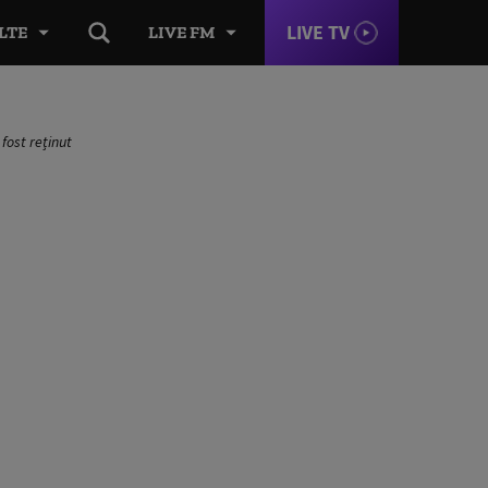
LIVE TV
LTE
LIVE FM
fost reținut