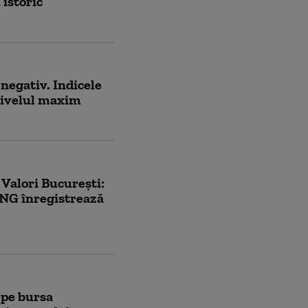
istoric
 negativ. Indicele
 nivelul maxim
 Valori București:
-NG înregistrează
 pe bursa