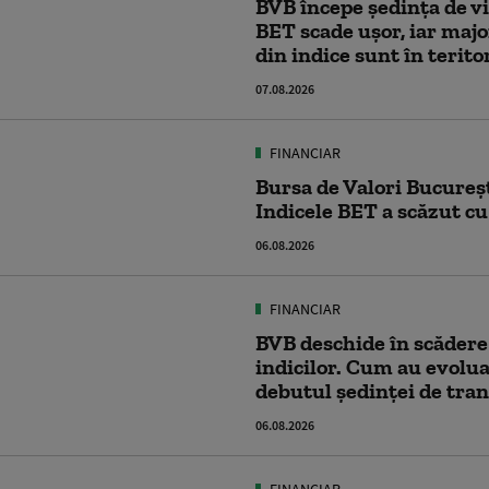
BVB începe ședința de v
BET scade ușor, iar majo
din indice sunt în terito
07.08.2026
FINANCIAR
Bursa de Valori Bucureșt
Indicele BET a scăzut cu
06.08.2026
FINANCIAR
BVB deschide în scădere
indicilor. Cum au evolua
debutul ședinței de tra
06.08.2026