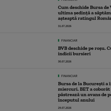
Cum deschide Bursa de 
ultima ședință a săptămâ
așteaptă ratingul Româ
31.07.2026
FINANCIAR
BVB deschide pe roșu. 
indicii bursieri
30.07.2026
FINANCIAR
Bursa de la București a 
miercuri. BET a coborât 
păstrează un avans de p
începutul anului
29.07.2026