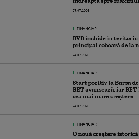
îndreaptă spre maximul 
27.07.2026
FINANCIAR
BVB închide în teritoriu
principal coboară de la
24.07.2026
FINANCIAR
Start pozitiv la Bursa de
BET avansează, iar BET
cea mai mare creștere
24.07.2026
FINANCIAR
O nouă creștere istorică