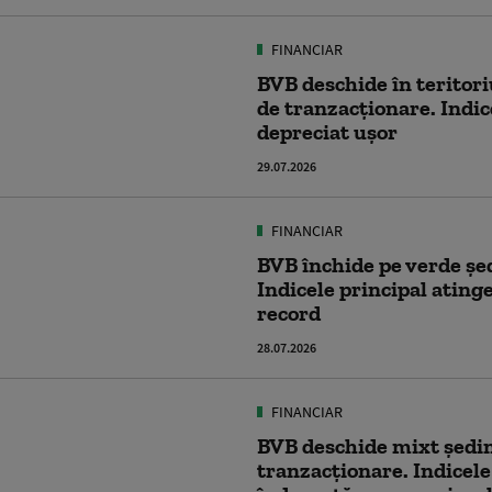
FINANCIAR
BVB deschide în teritori
de tranzacționare. Indic
depreciat ușor
29.07.2026
FINANCIAR
BVB închide pe verde șe
Indicele principal ating
record
28.07.2026
FINANCIAR
BVB deschide mixt ședi
tranzacționare. Indicele