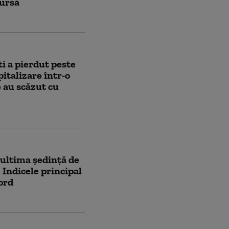
bursă
i a pierdut peste
pitalizare într-o
 au scăzut cu
 ultima ședință de
 Indicele principal
ord