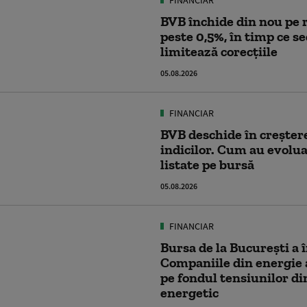
FINANCIAR
BVB închide din nou pe 
peste 0,5%, în timp ce s
limitează corecțiile
05.08.2026
FINANCIAR
BVB deschide în creșter
indicilor. Cum au evolu
listate pe bursă
05.08.2026
FINANCIAR
Bursa de la București a î
Companiile din energie au
pe fondul tensiunilor di
energetic