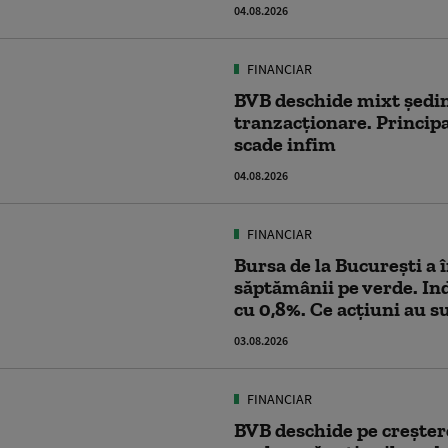
04.08.2026
FINANCIAR
BVB deschide mixt ședi
tranzacționare. Principa
scade infim
04.08.2026
FINANCIAR
Bursa de la București a 
săptămânii pe verde. In
cu 0,8%. Ce acțiuni au s
03.08.2026
FINANCIAR
BVB deschide pe crește