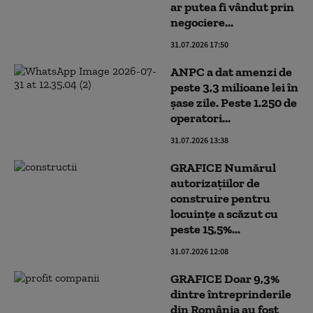
ar putea fi vândut prin
negociere...
31.07.2026 17:50
ANPC a dat amenzi de
peste 3,3 milioane lei în
șase zile. Peste 1.250 de
operatori...
31.07.2026 13:38
GRAFICE Numărul
autorizațiilor de
construire pentru
locuințe a scăzut cu
peste 15,5%...
31.07.2026 12:08
GRAFICE Doar 9,3%
dintre întreprinderile
din România au fost