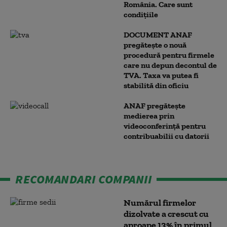
România. Care sunt
condițiile
DOCUMENT ANAF
pregătește o nouă
procedură pentru firmele
care nu depun decontul de
TVA. Taxa va putea fi
stabilită din oficiu
ANAF pregătește
medierea prin
videoconferință pentru
contribuabilii cu datorii
RECOMANDARI COMPANII
Numărul firmelor
dizolvate a crescut cu
aproape 13% în primul