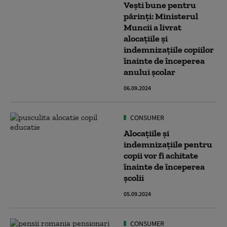
Vești bune pentru
părinți: Ministerul
Muncii a livrat
alocațiile și
indemnizațiile copiilor
înainte de începerea
anului școlar
06.09.2024
CONSUMER
Alocațiile și
indemnizațiile pentru
copii vor fi achitate
înainte de începerea
școlii
05.09.2024
CONSUMER