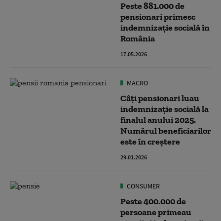
Peste 881.000 de
pensionari primesc
indemnizație socială în
România
17.05.2026
MACRO
Câți pensionari luau
indemnizație socială la
finalul anului 2025.
Numărul beneficiarilor
este în creștere
29.01.2026
CONSUMER
Peste 400.000 de
persoane primeau