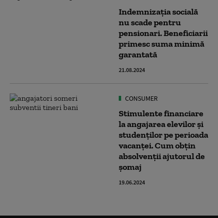
Indemnizația socială
nu scade pentru
pensionari. Beneficiarii
primesc suma minimă
garantată
21.08.2024
CONSUMER
Stimulente financiare
la angajarea elevilor şi
studenţilor pe perioada
vacanţei. Cum obțin
absolvenții ajutorul de
șomaj
19.06.2024