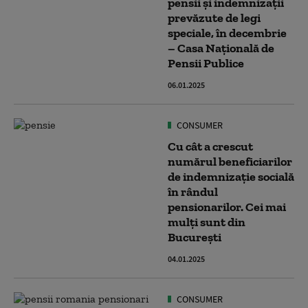
pensii şi indemnizaţii
prevăzute de legi
speciale, în decembrie
– Casa Naţională de
Pensii Publice
06.01.2025
CONSUMER
Cu cât a crescut
numărul beneficiarilor
de indemnizație socială
în rândul
pensionarilor. Cei mai
mulți sunt din
București
04.01.2025
CONSUMER