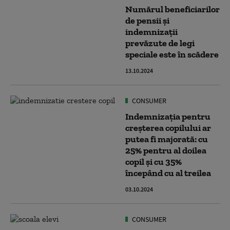
Numărul beneficiarilor
de pensii și
indemnizații
prevăzute de legi
speciale este în scădere
13.10.2024
CONSUMER
Indemnizația pentru
creșterea copilului ar
putea fi majorată: cu
25% pentru al doilea
copil şi cu 35%
începând cu al treilea
03.10.2024
CONSUMER