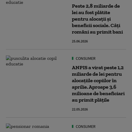
Peste 2,8 miliarde de
lei au fost plătite
pentru alocații și
beneficii sociale. Câți
români au primit bani
25.06.2026
CONSUMER
ANPIS a virat peste 1,2
miliarde de lei pentru
alocațiile copiilor în
aprilie. Aproape 3,6
milioane de beneficiari
au primit plățile
22.05.2026
CONSUMER