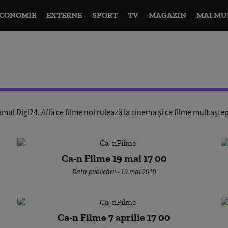
CONOMIE
EXTERNE
SPORT
TV
MAGAZIN
MAI MU
l Digi24. Află ce filme noi rulează la cinema și ce filme mult aștep
Ca-n Filme 19 mai 17 00
Data publicării - 19 mai 2019
Ca-n Filme 7 aprilie 17 00