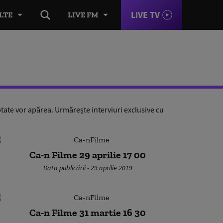
LIVE TV
LTE
LIVE FM
tate vor apărea. Urmărește interviuri exclusive cu
Ca-n Filme 29 aprilie 17 00
Data publicării - 29 aprilie 2019
Ca-n Filme 31 martie 16 30