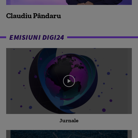
Claudiu Pândaru
EMISIUNI DIGI24
Jurnale