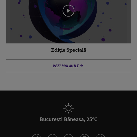
Ediție Specială
VEZI MAI MULT
București Băneasa, 25°C