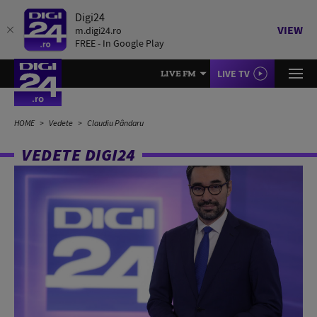
Digi24
VIEW
m.digi24.ro
FREE - In Google Play
LIVE TV
LIVE FM
HOME
Vedete
Claudiu Pândaru
VEDETE DIGI24