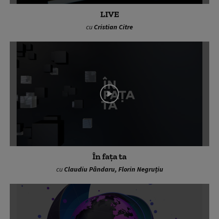
LIVE
cu
Cristian Citre
În fața ta
cu
Claudiu Pândaru, Florin Negruțiu