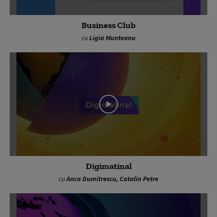
Business Club
cu
Ligia Munteanu
Digimatinal
cu
Anca Dumitrescu, Catalin Petre