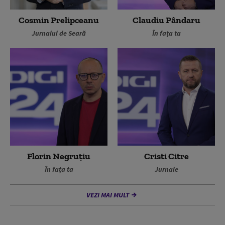
Cosmin Prelipceanu
Claudiu Pândaru
Jurnalul de Seară
În fața ta
Florin Negruțiu
Cristi Citre
În fața ta
Jurnale
VEZI MAI MULT