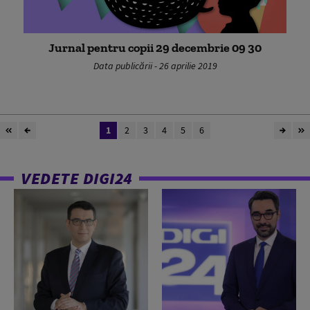
Jurnal pentru copii 29 decembrie 09 30
Data publicării - 26 aprilie 2019
1
2
3
4
5
6
VEDETE DIGI24