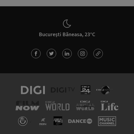
București Băneasa, 23°C