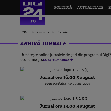
POLITICĂ
ACTUALITATE
E
HOME
Emisiuni
Jurnale
ARHIVĂ JURNALE
Urmărește online jurnalele de știri din programul Digi24.
economie și s
CITEȘTE MAI MULT
Jurnal ora 16.00 5 august
Data publicării - 05 august 2026
Jurnal ora 13.00 5 august