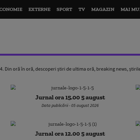
CONOMIE
EXTERNE
SPORT
TV
MAGAZIN
MAI MU
 Din oră în oră, descoperi știri de ultima oră, breaking news, știril
Jurnal ora 15.00 5 august
Data publicării - 05 august 2026
Jurnal ora 12.00 5 august