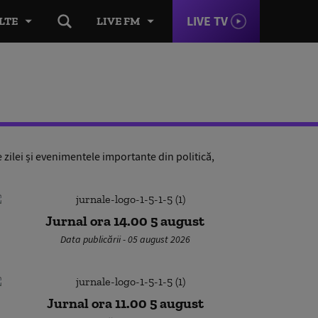
LIVE TV
LTE
LIVE FM
e zilei și evenimentele importante din politică,
Jurnal ora 14.00 5 august
Data publicării - 05 august 2026
Jurnal ora 11.00 5 august