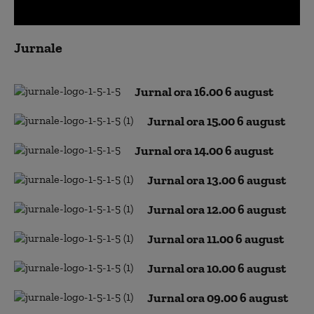
0
seconds
Jurnale
of
0
seconds
Jurnal ora 16.00 6 august
Jurnal ora 15.00 6 august
Jurnal ora 14.00 6 august
Jurnal ora 13.00 6 august
Jurnal ora 12.00 6 august
Jurnal ora 11.00 6 august
Jurnal ora 10.00 6 august
Jurnal ora 09.00 6 august