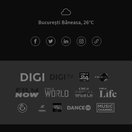
București Băneasa, 26°C