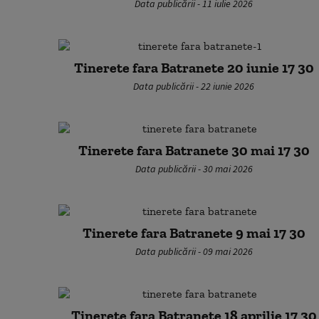
Data publicării - 11 iulie 2026
Tinerete fara Batranete 20 iunie 17 30
Data publicării - 22 iunie 2026
Tinerete fara Batranete 30 mai 17 30
Data publicării - 30 mai 2026
Tinerete fara Batranete 9 mai 17 30
Data publicării - 09 mai 2026
Tinerete fara Batranete 18 aprilie 17 30