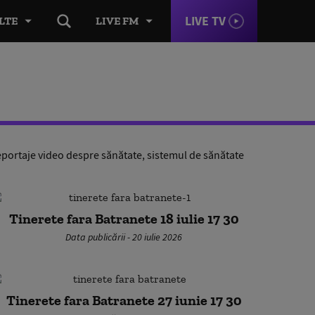
LIVE TV
LTE
LIVE FM
portaje video despre sănătate, sistemul de sănătate
Tinerete fara Batranete 18 iulie 17 30
Data publicării - 20 iulie 2026
Tinerete fara Batranete 27 iunie 17 30