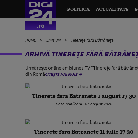
POLITICĂ
ACTUALITATE
E
HOME
Emisiuni
Tinerețe fără Bătrânețe
ARHIVĂ TINEREȚE FĂRĂ BĂTRÂNE
Urmărește online emisiunea TV ”Tinerețe fără bătrâneț
din Româ
CITEȘTE MAI MULT
Tinerete fara Batranete 1 august 17 30
Data publicării - 01 august 2026
Tinerete fara Batranete 11 iulie 17 30