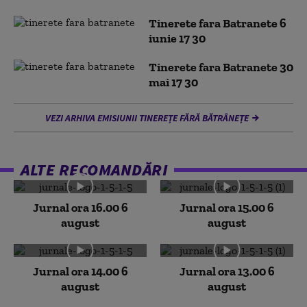
Tinerete fara Batranete 6
iunie 17 30
Tinerete fara Batranete 30
mai 17 30
VEZI ARHIVA EMISIUNII TINEREȚE FĂRĂ BĂTRÂNEȚE
ALTE RECOMANDĂRI
Jurnal ora 16.00 6
Jurnal ora 15.00 6
august
august
Jurnal ora 14.00 6
Jurnal ora 13.00 6
august
august