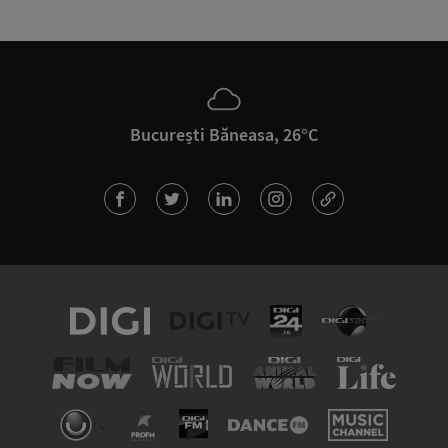
București Băneasa, 26°C