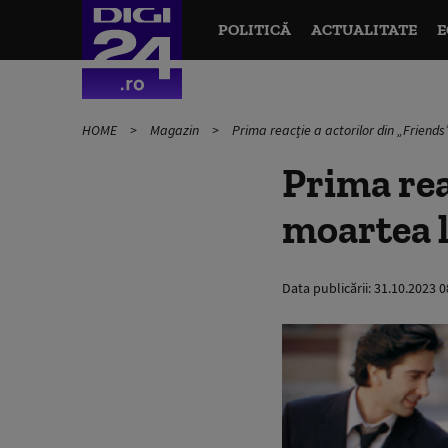
POLITICĂ
ACTUALITATE
E
HOME
Magazin
Prima reacție a actorilor din „Frien
Prima rea
moartea 
Data publicării:
31.10.2023 0