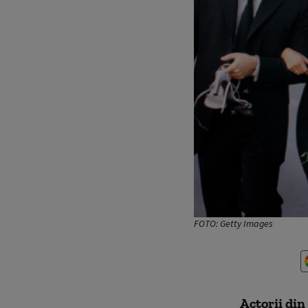
FOTO: Getty Images
Actorii din