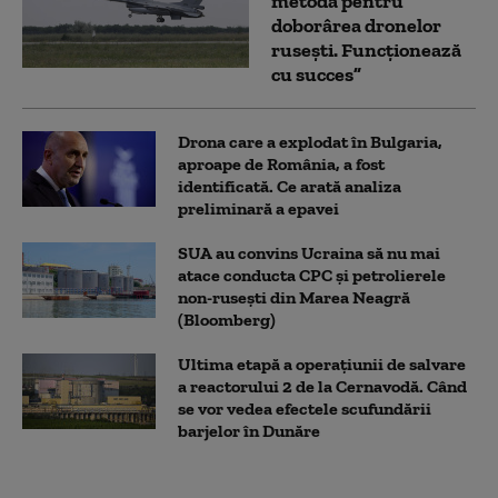
metodă pentru
doborârea dronelor
rusești. Funcționează
cu succes”
Drona care a explodat în Bulgaria,
aproape de România, a fost
identificată. Ce arată analiza
preliminară a epavei
SUA au convins Ucraina să nu mai
atace conducta CPC şi petrolierele
non-ruseşti din Marea Neagră
(Bloomberg)
Ultima etapă a operațiunii de salvare
a reactorului 2 de la Cernavodă. Când
se vor vedea efectele scufundării
barjelor în Dunăre