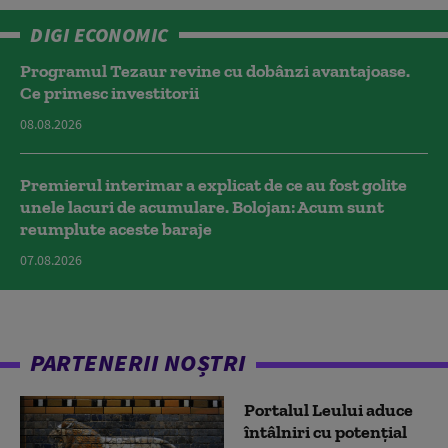
DIGI ECONOMIC
Programul Tezaur revine cu dobânzi avantajoase.
Ce primesc investitorii
08.08.2026
Premierul interimar a explicat de ce au fost golite
unele lacuri de acumulare. Bolojan: Acum sunt
reumplute aceste baraje
07.08.2026
PARTENERII NOȘTRI
Portalul Leului aduce
întâlniri cu potențial