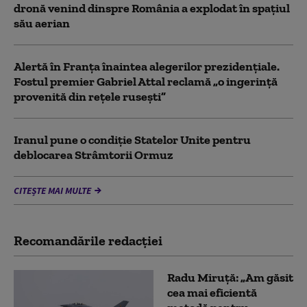
dronă venind dinspre România a explodat în spaţiul
său aerian
Alertă în Franța înaintea alegerilor prezidențiale.
Fostul premier Gabriel Attal reclamă „o ingerință
provenită din rețele rusești”
Iranul pune o condiție Statelor Unite pentru
deblocarea Strâmtorii Ormuz
CITEȘTE MAI MULTE
Recomandările redacţiei
Radu Miruță: „Am găsit
cea mai eficientă