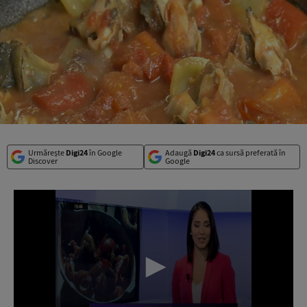
Urmărește
Digi24
în Google
Adaugă
Digi24
ca sursă preferată în
Discover
Google