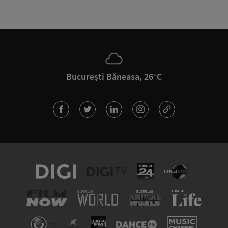
București Băneasa, 26°C