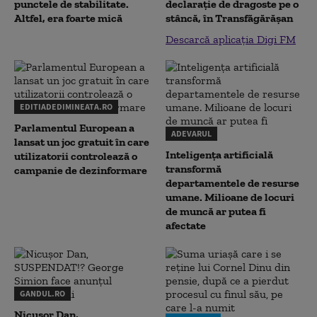
punctele de stabilitate.
declaraţie de dragoste pe o
Altfel, era foarte mică
stâncă, în Transfăgărăşan
Descarcă aplicația Digi FM
EDITIADEDIMINEATA.RO
Parlamentul European a
ADEVARUL
lansat un joc gratuit în care
Inteligența artificială
utilizatorii controlează o
transformă
campanie de dezinformare
departamentele de resurse
umane. Milioane de locuri
de muncă ar putea fi
afectate
GANDUL.RO
Nicușor Dan,