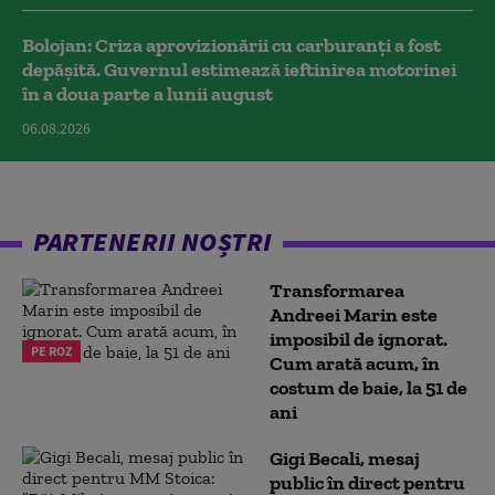
Bolojan: Criza aprovizionării cu carburanți a fost
depășită. Guvernul estimează ieftinirea motorinei
în a doua parte a lunii august
06.08.2026
PARTENERII NOȘTRI
Transformarea
Andreei Marin este
imposibil de ignorat.
PE ROZ
Cum arată acum, în
costum de baie, la 51 de
ani
Gigi Becali, mesaj
public în direct pentru