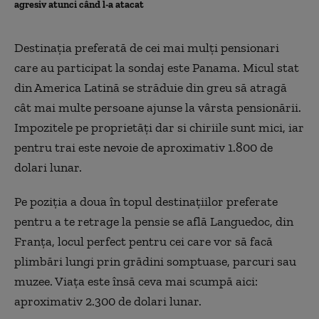
agresiv atunci când l-a atacat
Destinaţia preferată de cei mai mulţi pensionari
care au participat la sondaj este Panama. Micul stat
din America Latină se străduie din greu să atragă
cât mai multe persoane ajunse la vârsta pensionării.
Impozitele pe proprietăţi dar si chiriile sunt mici, iar
pentru trai este nevoie de aproximativ 1.800 de
dolari lunar.
Pe poziţia a doua în topul destinaţiilor preferate
pentru a te retrage la pensie se află Languedoc, din
Franţa, locul perfect pentru cei care vor să facă
plimbări lungi prin grădini somptuase, parcuri sau
muzee. Viaţa este însă ceva mai scumpă aici:
aproximativ 2.300 de dolari lunar.