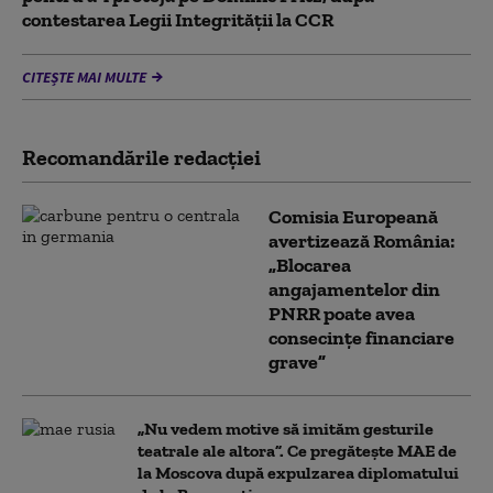
contestarea Legii Integrității la CCR
CITEȘTE MAI MULTE
Recomandările redacţiei
Comisia Europeană
avertizează România:
„Blocarea
angajamentelor din
PNRR poate avea
consecințe financiare
grave”
„Nu vedem motive să imităm gesturile
teatrale ale altora”. Ce pregătește MAE de
la Moscova după expulzarea diplomatului