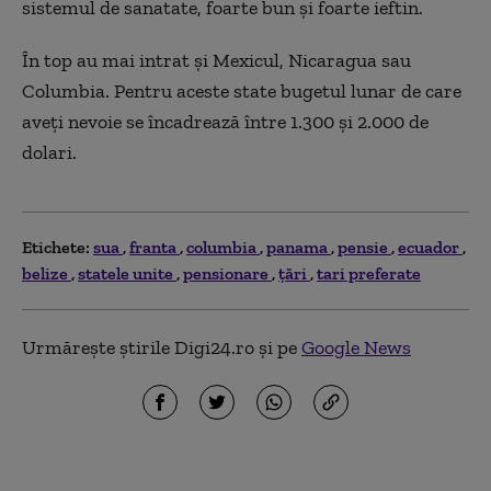
sistemul de sanatate, foarte bun și foarte ieftin.
În top au mai intrat şi Mexicul, Nicaragua sau
Columbia. Pentru aceste state bugetul lunar de care
aveţi nevoie se încadrează între 1.300 şi 2.000 de
dolari.
Etichete:
sua
franta
columbia
panama
pensie
ecuador
belize
statele unite
pensionare
ţări
tari preferate
Urmărește știrile Digi24.ro și pe
Google News