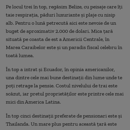
Pe locul trei în top, regăsim Belize, cu peisaje care îţi
taie respiraţia, păduri luxuriante şi plaje cu nisip
alb. Pentru o lună petrecută aici este nevoie de un
buget de aproximativ 2.000 de dolari. Mica ţară
situată pe coasta de est a Americii Centrale, în
Marea Caraibelor este şi un paradis fiscal celebru în
toată lumea.
În top a intrat şi Ecuador, în opinia americanilor,
una dintre cele mai bune destinații din lume unde te
poţi retrage la pensie. Costul nivelului de trai este
scăzut, iar pretul proprietăţilor este printre cele mai
mici din America Latina.
În top cinci destinaţii preferate de pensionari este şi
Thailanda. Un mare plus pentru această ţară este