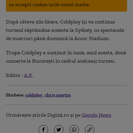
sa accepti cookie-urile social media
După câteva zile libere, Coldplay îşi va continua
turneul săptămâna aceasta la Sydney, cu spectacole
de miercuri până duminică la Accor Stadium.
Trupa Coldplay a susţinut în iunie, anul acesta, două
concerte la Bucureşti în cadrul aceluiaşi turneu.
Editor :
A.P.
Etichete:
coldplay
chris martin
Urmărește știrile Digi24.ro și pe
Google News