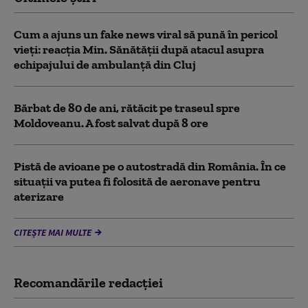
Cum a ajuns un fake news viral să pună în pericol
vieți: reacția Min. Sănătății după atacul asupra
echipajului de ambulanță din Cluj
Bărbat de 80 de ani, rătăcit pe traseul spre
Moldoveanu. A fost salvat după 8 ore
Pistă de avioane pe o autostradă din România. În ce
situații va putea fi folosită de aeronave pentru
aterizare
CITEȘTE MAI MULTE
Recomandările redacţiei