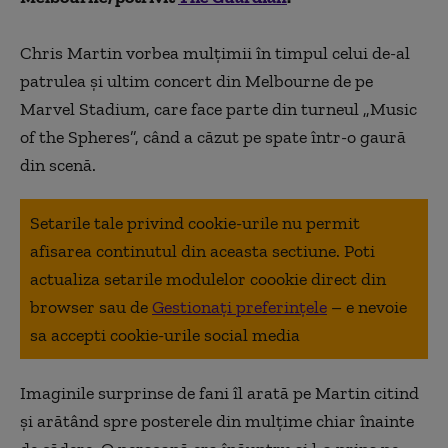
Chris Martin vorbea mulţimii în timpul celui de-al
patrulea şi ultim concert din Melbourne de pe
Marvel Stadium, care face parte din turneul „Music
of the Spheres”, când a căzut pe spate într-o gaură
din scenă.
Setarile tale privind cookie-urile nu permit
afisarea continutul din aceasta sectiune. Poti
actualiza setarile modulelor coookie direct din
browser sau de
Gestionați preferințele
– e nevoie
sa accepti cookie-urile social media
Imaginile surprinse de fani îl arată pe Martin citind
şi arătând spre posterele din mulţime chiar înainte