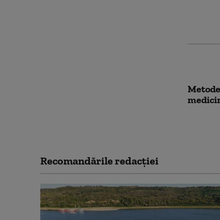
Metode 
medici
Recomandările redacţiei