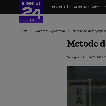
POLITICĂ
ACTUALITATE
E
HOME
Sănătate-DigiMatinal
Metode de investigație î
Metode de
Data publicării:
18.02.2021 1