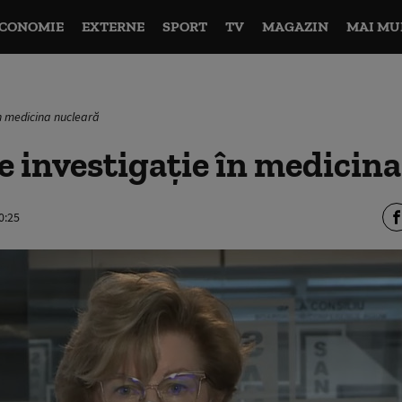
CONOMIE
EXTERNE
SPORT
TV
MAGAZIN
MAI MU
n medicina nucleară
 investigație în medicina
0:25