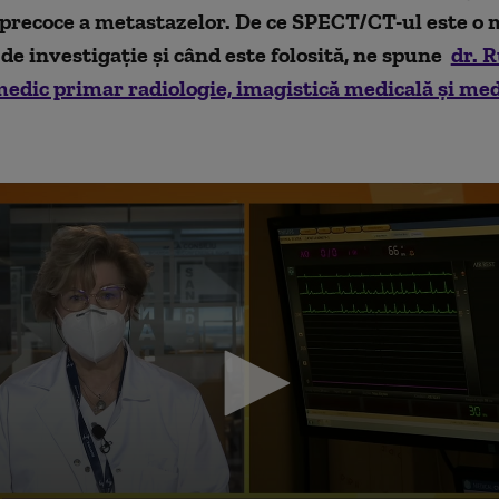
 precoce a metastazelor. De ce SPECT/CT-ul este o
de investigație și când este folosită, ne spune
dr. 
edic primar radiologie, imagistică medicală și me