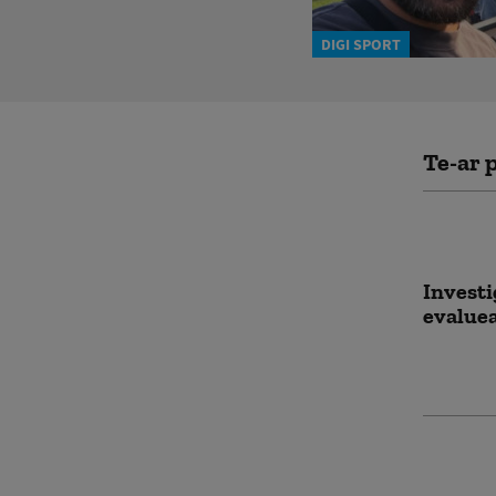
DIGI SPORT
Te-ar p
Investi
evaluea