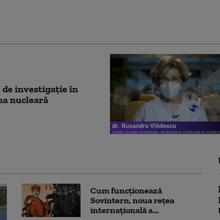
de investigaţie în
na nucleară
Cum funcționează
Sovintern, noua rețea
internațională a...