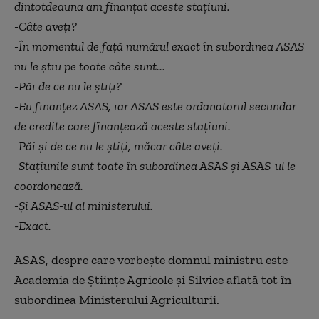
dintotdeauna am finanțat aceste stațiuni.
-Câte aveți?
-În momentul de față numărul exact în subordinea ASAS
nu le știu pe toate câte sunt...
-Păi de ce nu le știți?
-Eu finanțez ASAS, iar ASAS este ordanatorul secundar
de credite care finanțează aceste stațiuni.
-Păi și de ce nu le știți, măcar câte aveți.
-Stațiunile sunt toate în subordinea ASAS și ASAS-ul le
coordonează.
-Și ASAS-ul al ministerului.
-
Exact.
ASAS, despre care vorbește domnul ministru este
Academia de Științe Agricole și Silvice aflată tot în
subordinea Ministerului Agriculturii.