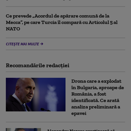
Ce prevede „Acordul de apărare comună de la
Mecca”, pe care Turcia îl compară cu Articolul 5 al
NATO
CITEȘTE MAI MULTE
Recomandările redacţiei
Drona care a explodat
în Bulgaria, aproape de
România, a fost
identificată. Ce arată
analiza preliminară a
epavei
Alexandru Nazare avertizează că