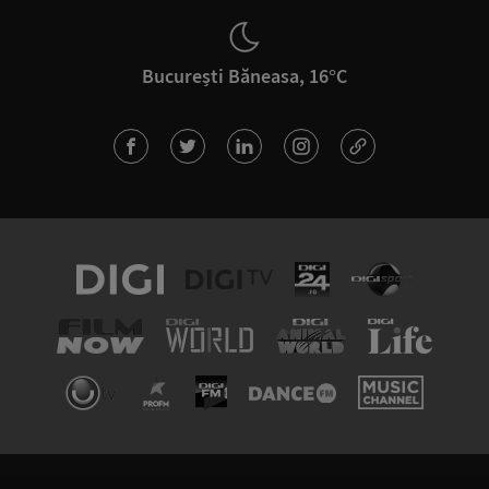
București Băneasa, 16°C