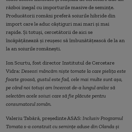
război inegal cu importurile masive de semințe.
Producătorii români preferă soiurile hibride din
import care le aduc câștiguri mai mari și mai
rapide. Și totuși, cercetătorii de aici se
încăpățânează și reușesc să îmbunătățească de la an
la an soiurile românești.
Ion Scurtu, fost director Institutul de Cercetare
Vidra:
Deseori mâncăm niște tomate la care pielița este
foarte groasă, gustul este fad, cele mai multe sunt așa,
pe când noi totuși am încercat de-a lungul anilor să
selectăm acele soiuri care să fie plăcute pentru
consumatorul român.
Valeriu Tabără, președinte ASAS:
Inclusiv Programul
Tomata s-a construit cu semințe aduse din Olanda și