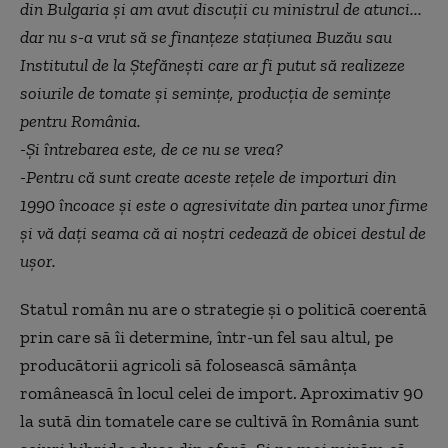
din Bulgaria și am avut discuții cu ministrul de atunci...
dar nu s-a vrut să se finanțeze stațiunea Buzău sau
Institutul de la Ștefănești care ar fi putut să realizeze
soiurile de tomate și semințe, producția de semințe
pentru România.
-Și întrebarea este, de ce nu se vrea?
-Pentru că sunt create aceste rețele de importuri din
1990 încoace și este o agresivitate din partea unor firme
și vă dați seama că ai noștri cedează de obicei destul de
ușor.
Statul român nu are o strategie și o politică coerentă
prin care să îi determine, într-un fel sau altul, pe
producătorii agricoli să folosească sămânța
românească în locul celei de import. Aproximativ 90
la sută din tomatele care se cultivă în România sunt