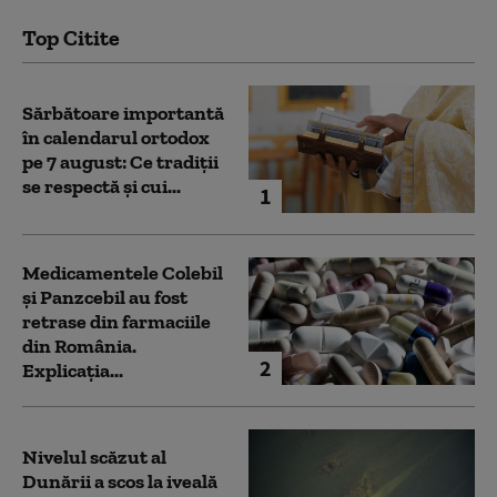
Top Citite
Sărbătoare importantă
în calendarul ortodox
pe 7 august: Ce tradiții
se respectă și cui...
1
Medicamentele Colebil
și Panzcebil au fost
retrase din farmaciile
din România.
2
Explicația...
Nivelul scăzut al
Dunării a scos la iveală