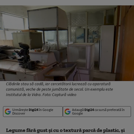
Clădirile stau să cadă, iar cercetătorii lucrează cu aparatură
comunistă, veche de peste jumătate de secol. Un exemplu este
Institutul de la Vidra. Foto: Captură video
Urmărește
Digi24
în Google
Adaugă
Digi24
ca sursă preferată în
Discover
Google
Legume fără gust și cu o textură parcă de plastic, și