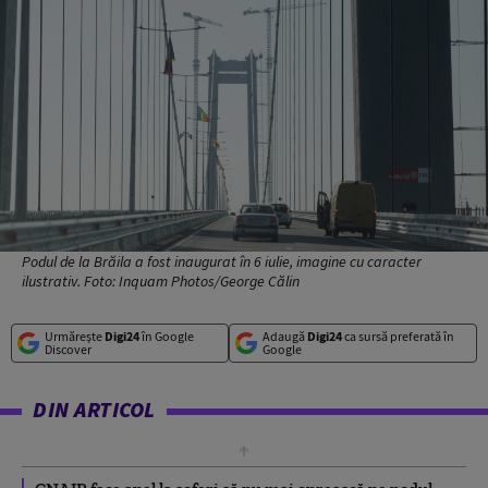
Podul de la Brăila a fost inaugurat în 6 iulie, imagine cu caracter
ilustrativ. Foto: Inquam Photos/George Călin
Urmărește
Digi24
în Google
Adaugă
Digi24
ca sursă preferată în
Discover
Google
DIN ARTICOL