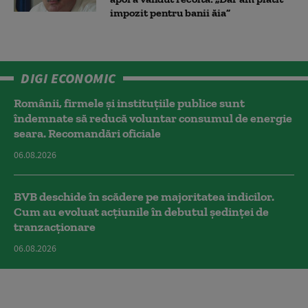
impozit pentru banii ăia”
DIGI ECONOMIC
Românii, firmele și instituțiile publice sunt
îndemnate să reducă voluntar consumul de energie
seara. Recomandări oficiale
06.08.2026
BVB deschide în scădere pe majoritatea indicilor.
Cum au evoluat acțiunile în debutul ședinței de
tranzacționare
06.08.2026