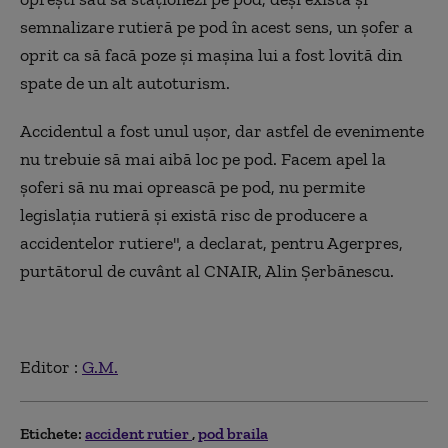
semnalizare rutieră pe pod în acest sens, un şofer a
oprit ca să facă poze şi maşina lui a fost lovită din
spate de un alt autoturism.
Accidentul a fost unul uşor, dar astfel de evenimente
nu trebuie să mai aibă loc pe pod. Facem apel la
şoferi să nu mai oprească pe pod, nu permite
legislaţia rutieră şi există risc de producere a
accidentelor rutiere", a declarat, pentru Agerpres,
purtătorul de cuvânt al CNAIR, Alin Şerbănescu.
Editor :
G.M.
Etichete:
accident rutier
pod braila