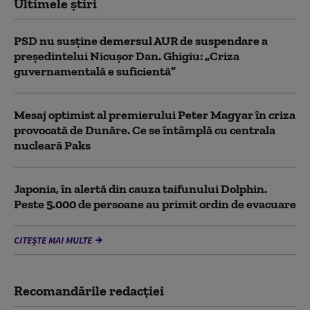
Ultimele știri
PSD nu susține demersul AUR de suspendare a
președintelui Nicușor Dan. Ghigiu: „Criza
guvernamentală e suficientă”
Mesaj optimist al premierului Peter Magyar în criza
provocată de Dunăre. Ce se întâmplă cu centrala
nucleară Paks
Japonia, în alertă din cauza taifunului Dolphin.
Peste 5.000 de persoane au primit ordin de evacuare
CITEȘTE MAI MULTE
Recomandările redacţiei