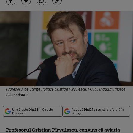
Profesorul de Științe Politice Cristian Pîrvulescu. FOTO: Inquam Photos
/ Ilona Andrei
Urmărește
Digi24
în Google
Adaugă
Digi24
ca sursă preferată în
Discover
Google
Profesorul Cristian Pîrvulescu, convins că aviația