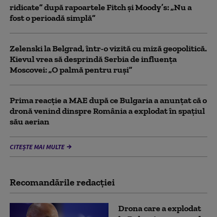
ridicate” după rapoartele Fitch și Moody’s: „Nu a
fost o perioadă simplă”
Zelenski la Belgrad, într-o vizită cu miză geopolitică.
Kievul vrea să desprindă Serbia de influența
Moscovei: „O palmă pentru ruși”
Prima reacție a MAE după ce Bulgaria a anunţat că o
dronă venind dinspre România a explodat în spaţiul
său aerian
CITEȘTE MAI MULTE
Recomandările redacţiei
Drona care a explodat