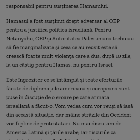
responsabil pentru susținerea Hamasului.
Hamasul a fost susținut drept adversar al OEP
pentru a justifica politica israeliană. Pentru
Netanyahu, OEP și Autoritatea Palestiniană trebuiau
să fie marginalizate și ceea ce au reușit este să
crească foarte mult violența care a dus, după 10 zile,
la un câștig pentru Hamas, nu pentru Israel.
Este îngrozitor ce se întâmplă și toate eforturile
făcute de diplomațiile americană și europeană sunt
puse în discuție de o eroare pe care armata
israeliană a făcut-o. Vom vedea cum vor reuși să iasă
din această situație, dar mâine străzile din Occident
vor fi pline de protestatari. Nu mai discutăm de
America Latină și țările arabe, iar riscurile ca