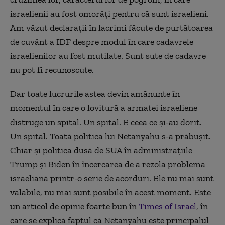
israelienii au fost omorâți pentru că sunt israelieni.
Am văzut declarații în lacrimi făcute de purtătoarea
de cuvânt a IDF despre modul în care cadavrele
israelienilor au fost mutilate. Sunt sute de cadavre
nu pot fi recunoscute.
Dar toate lucrurile astea devin amănunte în
momentul în care o lovitură a armatei israeliene
distruge un spital. Un spital. E ceea ce și-au dorit.
Un spital. Toată politica lui Netanyahu s-a prăbușit.
Chiar și politica dusă de SUA în administrațiile
Trump și Biden în încercarea de a rezola problema
israeliană printr-o serie de acorduri. Ele nu mai sunt
valabile, nu mai sunt posibile în acest moment. Este
un articol de opinie foarte bun în
Times of Israel
, în
care se explică faptul că Netanyahu este principalul