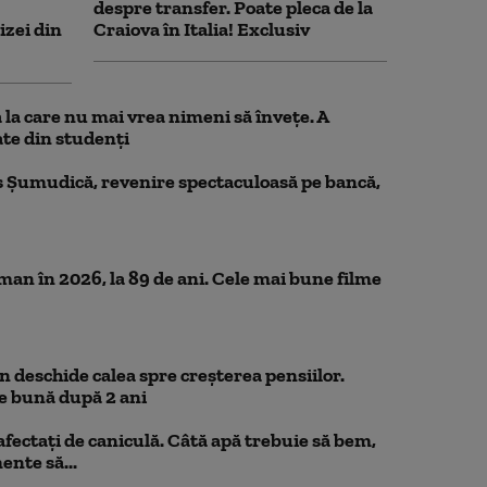
despre transfer. Poate pleca de la
izei din
Craiova în Italia! Exclusiv
la care nu mai vrea nimeni să înveţe. A
te din studenţi
 Șumudică, revenire spectaculoasă pe bancă,
n în 2026, la 89 de ani. Cele mai bune filme
 deschide calea spre creșterea pensiilor.
e bună după 2 ani
 afectați de caniculă. Câtă apă trebuie să bem,
mente să...