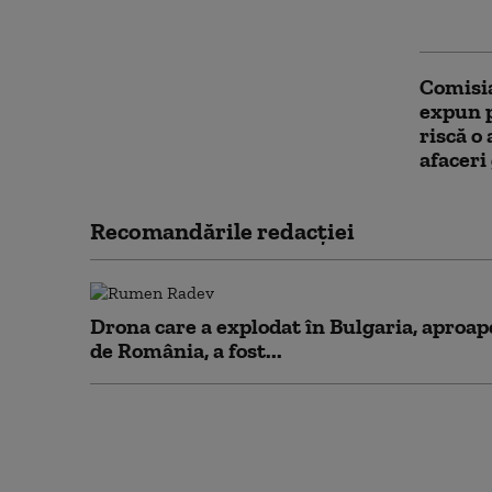
muniți
Comisia
expun p
riscă o
afaceri
Recomandările redacţiei
Drona care a explodat în Bulgaria, aproap
de România, a fost...