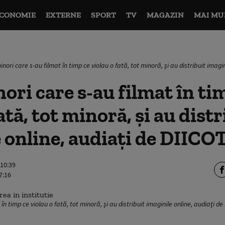
CONOMIE
EXTERNE
SPORT
TV
MAGAZIN
MAI MU
nori care s-au filmat în timp ce violau o fată, tot minoră, şi au distribuit imagi
ori care s-au filmat în ti
ată, tot minoră, şi au distr
 online, audiaţi de DIICO
 10:39
7:16
în timp ce violau o fată, tot minoră, şi au distribuit imaginile online, audiaţi 