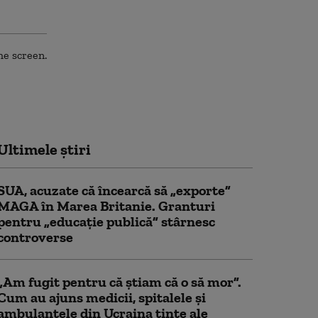
Ultimele știri
SUA, acuzate că încearcă să „exporte”
MAGA în Marea Britanie. Granturi
pentru „educație publică” stârnesc
controverse
„Am fugit pentru că știam că o să mor”.
Cum au ajuns medicii, spitalele și
ambulanțele din Ucraina ținte ale