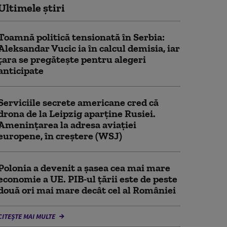
Ultimele știri
Toamnă politică tensionată în Serbia:
Aleksandar Vucic ia în calcul demisia, iar
țara se pregătește pentru alegeri
anticipate
Serviciile secrete americane cred că
drona de la Leipzig aparține Rusiei.
Amenințarea la adresa aviației
europene, în creștere (WSJ)
Polonia a devenit a șasea cea mai mare
economie a UE. PIB-ul țării este de peste
două ori mai mare decât cel al României
CITEȘTE MAI MULTE