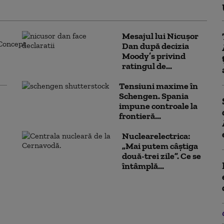
Mesajul lui Nicușor
Dan după decizia
Moody’s privind
ratingul de...
Tensiuni maxime în
Schengen. Spania
impune controale la
frontieră...
Nuclearelectrica:
„Mai putem câștiga
două-trei zile”. Ce se
întâmplă...