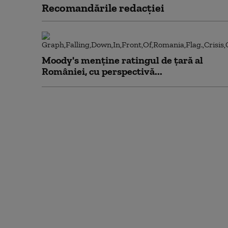
Recomandările redacţiei
Moody's menține ratingul de țară al
României, cu perspectivă...