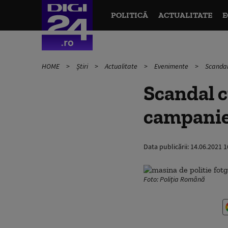
POLITICĂ
ACTUALITATE
E
HOME
Știri
Actualitate
Evenimente
Scandal 
Scandal c
campanie 
Data publicării:
14.06.2021 1
Foto: Poliția Română