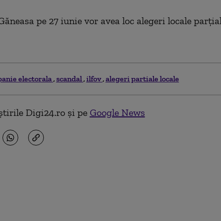
ăneasa pe 27 iunie vor avea loc alegeri locale parțial
anie electorala
scandal
ilfov
alegeri partiale locale
tirile Digi24.ro și pe
Google News