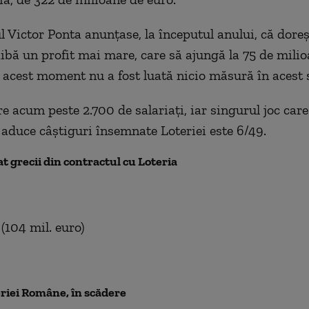
l Victor Ponta anunțase, la începutul anului, că doreș
aibă un profit mai mare, care să ajungă la 75 de milio
 acest moment nu a fost luată nicio măsură în acest 
re acum peste 2.700 de salariați, iar singurul joc care
aduce câștiguri însemnate Loteriei este 6/49.
t grecii din contractul cu Loteria
 (104 mil. euro)
eriei Române, în scădere