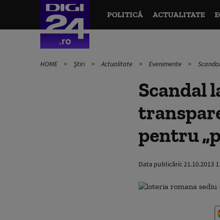
POLITICĂ
ACTUALITATE
E
HOME
Știri
Actualitate
Evenimente
Scandal
Scandal l
transpare
pentru „
Data publicării:
21.10.2013 1