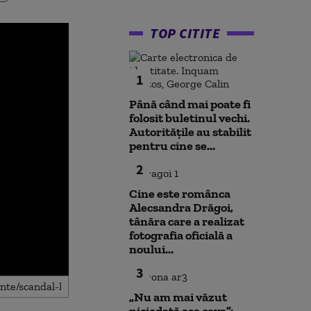
TOP CITITE
1
Până când mai poate fi
folosit buletinul vechi.
Autoritățile au stabilit
pentru cine se...
2
Cine este românca
Alecsandra Drăgoi,
tânăra care a realizat
fotografia oficială a
noului...
3
„Nu am mai văzut