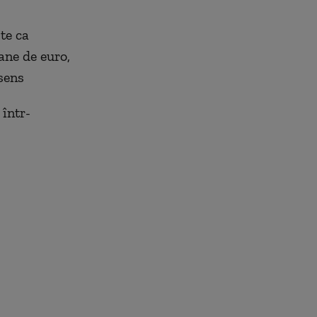
te ca
ane de euro,
sens
 într-