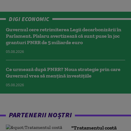
DIGI ECONOMIC
Guvernul cere retrimiterea Legii decarbonizării în
Parlament. Pîslaru avertizează că sunt puse în joc
granturi PNRR de 5 miliarde euro
05.08.2026
Ce urmează după PNRR? Noua strategie prin care
Guvernul vrea să mențină investițiile
05.08.2026
PARTENERII NOȘTRI
"Tratamentul costă