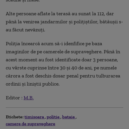
Alte persoane aflate la terasă au sunat la 112, dar
până la venirea jandarmilor și polițiștilor, bătăușii s-
au făcut nevăzuți.
Poliția încearcă acum să-i idenfifice pe baza
imaginilor de pe camerele de supraveghere. Până în
acest moment au fost identificate doar 3 persoane,
cu vârste cuprinse între 30 și 40 de ani, pe numele
cărora a fost deschis dosar penal pentru tulburarea
ordinii și liniștii publice.
Editor :
M.B.
Etichete:
timisoara
politie
bataie
camere de supraveghere