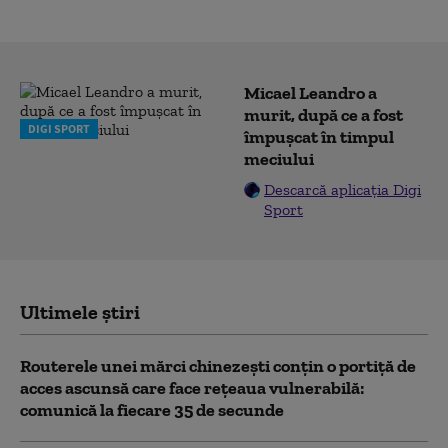
Micael Leandro a
murit, după ce a fost
DIGI SPORT
împușcat în timpul
meciului
Descarcă aplicația Digi
Sport
Ultimele știri
Routerele unei mărci chinezești conțin o portiță de
acces ascunsă care face rețeaua vulnerabilă:
comunică la fiecare 35 de secunde