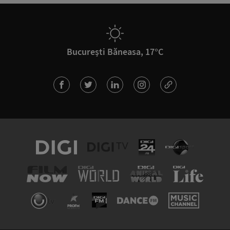
București Băneasa, 17°C