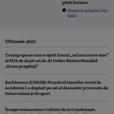
găsit liniștea
Descarcă aplicația Digi
Sport
Ultimele știri
Trump spune cum a oprit Iranul „cel mai mare atac”
al SUA de după cel de-Al Doilea Război Mondial:
„Eram pregătiți”
Şerbănescu (CNAIR): Numărul tinerilor morţi în
accidente l-a depăşit pe cel al deceselor provocate de
tuberculoză şi droguri
Începe restaurarea Coifului de la Coțofenești.