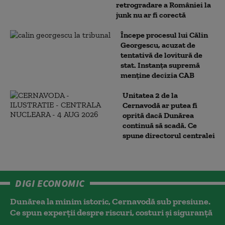
retrogradare a României la
junk nu ar fi corectă
Începe procesul lui Călin
Georgescu, acuzat de
tentativă de lovitură de
stat. Instanța supremă
menține decizia CAB
Unitatea 2 de la
Cernavodă ar putea fi
oprită dacă Dunărea
continuă să scadă. Ce
spune directorul centralei
DIGI ECONOMIC
Dunărea la minim istoric, Cernavodă sub presiune.
Ce spun experții despre riscuri, costuri și siguranță