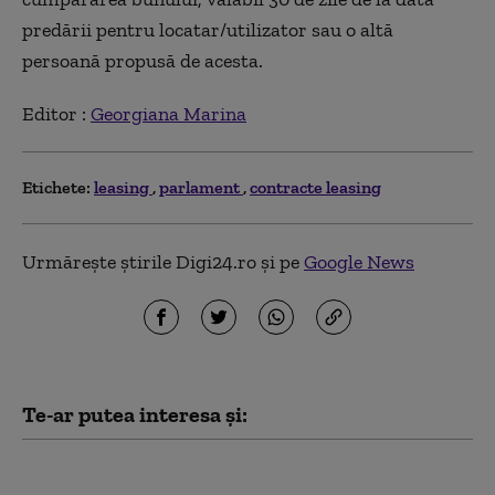
predării pentru locatar/utilizator sau o altă
persoană propusă de acesta.
Editor :
Georgiana Marina
Etichete:
leasing
parlament
contracte leasing
Urmărește știrile Digi24.ro și pe
Google News
Te-ar putea interesa și:
Ce schimbări propune