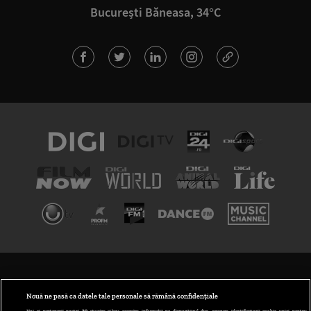
București Băneasa, 34°C
TERMENI ȘI CONDIȚII
POLITICA DE CONFIDENȚIALITATE
Nouă ne pasă ca datele tale personale să rămână confidențiale
Noi și partenerii noștri
30
stocăm și/sau accesăm informații pe dispozitivul dvs., precum identificatorii cookie unici pentru