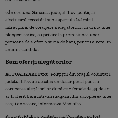
6.În comuna Găneasa, județul Ilfov, polițiștii
efectuează cercetări sub aspectul săvârșirii
infracțiunii de corupere a alegătorilor, în urma unei
plângeri scrise, cu privire la promisiunea unor
persoane de a oferi o sumă de bani, pentru a vota un
anumit candidat.
Bani oferiți alegătorilor
ACTUALIZARE 17:30
Polițiștii din orașul Voluntari,
județul Ilfov, au deschis un dosar penal pentru
coruperea alegătorilor după ce o femeie de 34 de ani
ar fi oferit bani într-un magazin din apropierea unei
secții de votare, informează Mediafax.
Potrivit IPJ Ilfov, polițiștii din Voluntari au fost