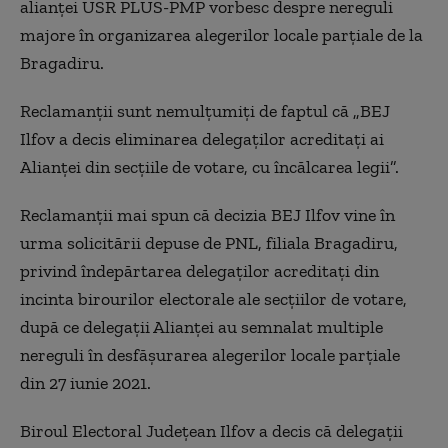
alianței USR PLUS-PMP vorbesc despre nereguli
majore în organizarea alegerilor locale parțiale de la
Bragadiru.
Reclamanții sunt nemulțumiți de faptul că „BEJ
Ilfov a decis eliminarea delegaților acreditați ai
Alianței din secțiile de votare, cu încălcarea legii”.
Reclamanții mai spun că decizia BEJ Ilfov vine în
urma solicitării depuse de PNL, filiala Bragadiru,
privind îndepărtarea delegaților acreditați din
incinta birourilor electorale ale secțiilor de votare,
după ce delegații Alianței au semnalat multiple
nereguli în desfășurarea alegerilor locale parțiale
din 27 iunie 2021.
Biroul Electoral Județean Ilfov a decis că delegații