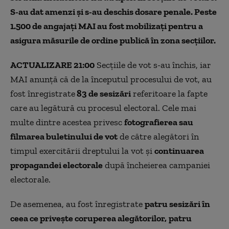
S-au dat amenzi și s-au deschis dosare penale.
Peste
1.500 de angajați MAI au fost mobilizați pentru a
asigura măsurile de ordine publică în zona secțiilor
.
ACTUALIZARE 21:00
Secțiile de vot s-au închis, iar
MAI anunță că de la începutul procesului de vot, au
fost înregistrate
83 de sesizări
referitoare la fapte
care au legătură cu procesul electoral. Cele mai
multe dintre acestea privesc
fotografierea sau
filmarea buletinului de vot
de către alegători în
timpul exercitării dreptului la vot și
continuarea
propagandei electorale
după încheierea campaniei
electorale.
De asemenea, au fost înregistrate
patru sesizări în
ceea ce privește coruperea alegătorilor,
patru