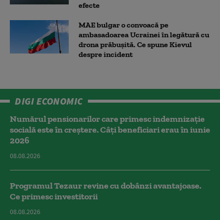
efecte
MAE bulgar o convoacă pe
ambasadoarea Ucrainei în legătură cu
drona prăbuşită. Ce spune Kievul
despre incident
DIGI ECONOMIC
Numărul pensionarilor care primesc indemnizaţie
socială este în creștere. Câți beneficiari erau în iunie
2026
08.08.2026
Programul Tezaur revine cu dobânzi avantajoase.
Ce primesc investitorii
08.08.2026