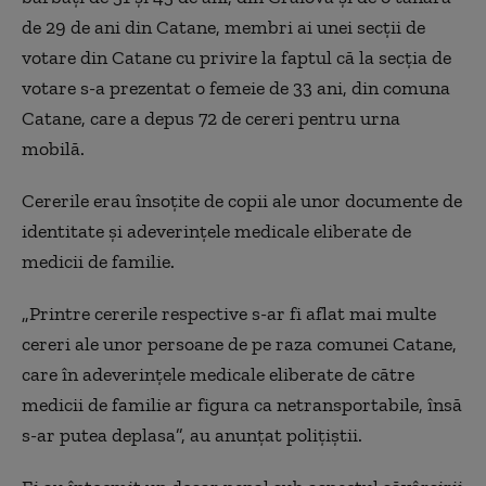
de 29 de ani din Catane, membri ai unei secții de
votare din Catane cu privire la faptul că la secția de
votare s-a prezentat o femeie de 33 ani, din comuna
Catane, care a depus 72 de cereri pentru urna
mobilă.
Cererile erau însoțite de copii ale unor documente de
identitate şi adeverințele medicale eliberate de
medicii de familie.
„Printre cererile respective s-ar fi aflat mai multe
cereri ale unor persoane de pe raza comunei Catane,
care în adeverinţele medicale eliberate de către
medicii de familie ar figura ca netransportabile, însă
s-ar putea deplasa”, au anunțat polițiștii.