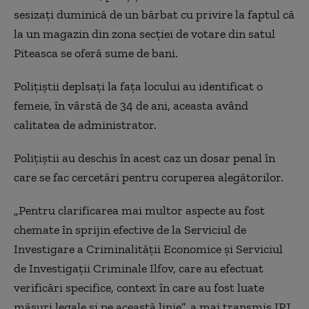
sesizați duminică de un bărbat cu privire la faptul că
la un magazin din zona secției de votare din satul
Piteasca se oferă sume de bani.
Polițiștii deplsați la fața locului au identificat o
femeie, în vârstă de 34 de ani, aceasta având
calitatea de administrator.
Polițiștii au deschis în acest caz un dosar penal în
care se fac cercetări pentru coruperea alegătorilor.
„Pentru clarificarea mai multor aspecte au fost
chemate în sprijin efective de la Serviciul de
Investigare a Criminalității Economice și Serviciul
de Investigații Criminale Ilfov, care au efectuat
verificări specifice, context în care au fost luate
măsuri legale și pe această linie”, a mai transmis IPJ