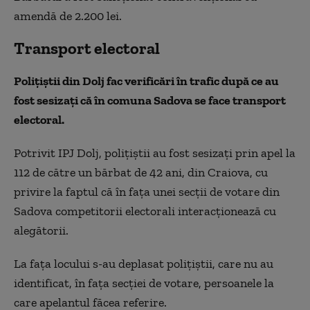
amendă de 2.200 lei.
Transport electoral
Polițiștii din Dolj fac verificări în trafic după ce au
fost sesizați că în comuna Sadova se face transport
electoral.
Potrivit IPJ Dolj, poliţiştii au fost sesizaţi prin apel la
112 de către un bărbat de 42 ani, din Craiova, cu
privire la faptul că în faţa unei secţii de votare din
Sadova competitorii electorali interacţionează cu
alegătorii.
La faţa locului s-au deplasat poliţiştii, care nu au
identificat, în faţa secţiei de votare, persoanele la
care apelantul făcea referire.