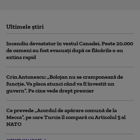
Ultimele știri
Incendiu devastator în vestul Canadei. Peste 20.000
de oameni au fost evacuați după ce flăcările s-au
extins rapid
Crin Antonescu: „Bolojan nu se cramponează de
funcție. Va pleca atunci când va fi învestit un
guvern”. Pe cine vede drept premier
Ce prevede „Acordul de apărare comună de la
Mecca”, pe care Turcia îl compară cu Articolul 5 al
NATO