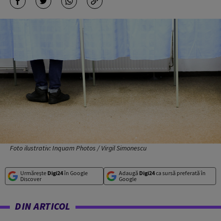
Foto ilustrativ: Inquam Photos / Virgil Simonescu
Urmărește
Digi24
în Google
Adaugă
Digi24
ca sursă preferată în
Discover
Google
DIN ARTICOL