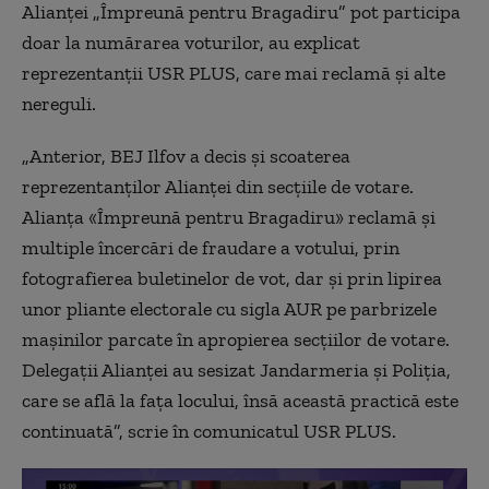
Alianței „Împreună pentru Bragadiru” pot participa
doar la numărarea voturilor, au explicat
reprezentanții USR PLUS, care mai reclamă și alte
nereguli.
„Anterior, BEJ Ilfov a decis și scoaterea
reprezentanților Alianței din secțiile de votare.
Alianța «Împreună pentru Bragadiru» reclamă și
multiple încercări de fraudare a votului, prin
fotografierea buletinelor de vot, dar și prin lipirea
unor pliante electorale cu sigla AUR pe parbrizele
mașinilor parcate în apropierea secțiilor de votare.
Delegații Alianței au sesizat Jandarmeria și Poliția,
care se află la fața locului, însă această practică este
continuată”, scrie în comunicatul USR PLUS.