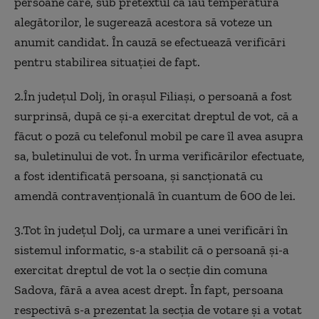
persoane care, sub pretextul că iau temperatura
alegătorilor, le sugerează acestora să voteze un
anumit candidat. În cauză se efectuează verificări
pentru stabilirea situației de fapt.
2.În județul Dolj, în orașul Filiași, o persoană a fost
surprinsă, după ce și-a exercitat dreptul de vot, că a
făcut o poză cu telefonul mobil pe care îl avea asupra
sa, buletinului de vot. În urma verificărilor efectuate,
a fost identificată persoana, și sancționată cu
amendă contravențională în cuantum de 600 de lei.
3.Tot în județul Dolj, ca urmare a unei verificări în
sistemul informatic, s-a stabilit că o persoană și-a
exercitat dreptul de vot la o secție din comuna
Sadova, fără a avea acest drept. În fapt, persoana
respectivă s-a prezentat la secția de votare și a votat