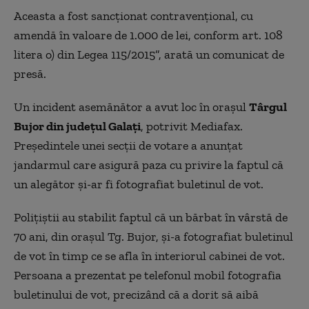
Aceasta a fost sancționat contravențional, cu
amendă în valoare de 1.000 de lei, conform art. 108
litera o) din Legea 115/2015”, arată un comunicat de
presă.
Un incident asemănător a avut loc în orașul
Târgul
Bujor din județul Galați
, potrivit Mediafax.
Președintele unei secții de votare a anunțat
jandarmul care asigură paza cu privire la faptul că
un alegător și-ar fi fotografiat buletinul de vot.
Polițiștii au stabilit faptul că un bărbat în vârstă de
70 ani, din orașul Tg. Bujor, și-a fotografiat buletinul
de vot în timp ce se afla în interiorul cabinei de vot.
Persoana a prezentat pe telefonul mobil fotografia
buletinului de vot, precizând că a dorit să aibă