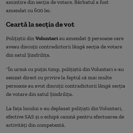
amintire din secția de votare. Bărbatul a fost
amendat cu 600 lei.
Ceartă la secția de vot
Polițiștii din
Voluntari
au amendat 9 persoane care
aveau discuții contradictorii lângă secția de votare
din satul Șindrilița.
“În urmă cu puțin timp, polițiștii din Voluntari s-au
sesizat direct cu privire la faptul că mai multe
persoane au avut discuții contradictorii lângă secția
de votare din satul Șindrilița.
La fața locului s-au deplasat polițiști din Voluntari,
efective SAS și o echipă canină pentru efectuarea de
activități din competentă.