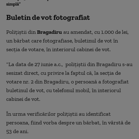
simplă”
Buletin de vot fotografiat
Polițiștii din
Bragadiru
au amendat, cu 1.000 de lei,
un bărbat care fotografiase, buletinul de vot în
secția de votare, în interiorul cabinei de vot.
“La data de 27 iunie a.c., polițiștii din Bragadiru s-au
sesizat direct, cu privire la faptul că, la secția de
votare nr. 2 din Bragadiru, o persoană a fotografiat
buletinul de vot, cu telefonul mobil, în interiorul
cabinei de vot.
În urma verificărilor polițiștii au identificat
persoana, fiind vorba despre un bărbat, în vârstă de
53 de ani.