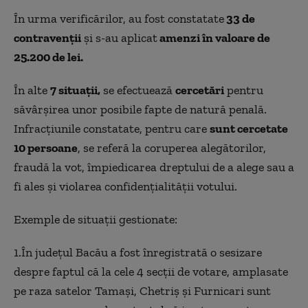
În urma verificărilor, au fost constatate
33 de
contravenții
și s-au aplicat
amenzi în valoare de
25.200 de lei.
În alte
7 situații,
se efectuează
cercetări
pentru
săvârșirea unor posibile fapte de natură penală.
Infracțiunile constatate, pentru care
sunt cercetate
10 persoane
, se referă la coruperea alegătorilor,
fraudă la vot, împiedicarea dreptului de a alege sau a
fi ales și violarea confidențialității votului.
Exemple de situații gestionate:
1.În județul Bacău a fost înregistrată o sesizare
despre faptul că la cele 4 secții de votare, amplasate
pe raza satelor Tamași, Chetriș și Furnicari sunt