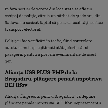
În faţa secţiei de votare din localitate se afla un
echipaj de poliţie, căruia un bărbat de 40 de ani, din
Sadova, i-a sesizat faptul că pe raza localităţii se face
transport electoral.
Poliţiştii fac verificări în trafic, fiind controlate
autoturismele şi legitimaţi atât șoferii, cât şi
pasagerii, pentru a preveni evenimentele de acest
gen.
Alianța USR PLUS-PMP de la
Bragadiru, plângere penală împotriva
BEJ Ilfov
Alianța „Împreună pentru Bragadiru” va depune
plângere penală împotriva BEJ Ilfov. Reprezentanții