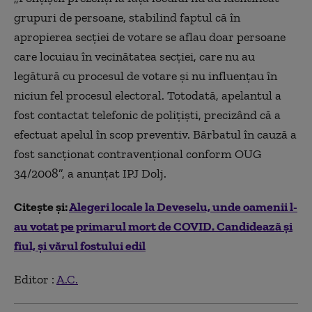
grupuri de persoane, stabilind faptul că în
apropierea secţiei de votare se aflau doar persoane
care locuiau în vecinătatea secţiei, care nu au
legătură cu procesul de votare și nu influențau în
niciun fel procesul electoral. Totodată, apelantul a
fost contactat telefonic de poliţişti, precizând că a
efectuat apelul în scop preventiv. Bărbatul în cauză a
fost sancţionat contravenţional conform OUG
34/2008”, a anunțat IPJ Dolj.
Citește și:
Alegeri locale la Deveselu, unde oamenii l-
au votat pe primarul mort de COVID. Candidează și
fiul, și vărul fostului edil
Editor :
A.C.