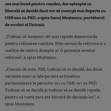
cea mai bună pentru români, dar așteaptă ca
liberalii să decidă dacă vor să meargă mai departe cu
USR sau cu PSD, a spus Ionuț Moșteanu, purtătorul
de cuvânt al Uniunii.
„Trebuie să începem cât mai repede demersurile
pentru refacerea coaliţiei. Este nevoie de reforme și o
coaliție de centru dreapta ar fi garanția acestor
reforme”, a spus Moșteanu.
„Dincolo de asta, PNL trebuie să se decidă. Au două
variante mari și late pe care aritmetica
parlamentară le permite: ori cu USR, ori cu PSD.
Trebuie să se decidă și trebuie să se decidă repede,
pentru că toată ţara stă blocată de deciziile lor”, a
spus Moşteanu.