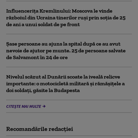
Influencerița Kremlinului: Moscova le vinde
războiul din Ucraina tinerilor ruși prin soția de 25
de ani a unui soldat de pe front
Șase persoane au ajuns la spital după ce au avut
nevoie de ajutor pe munte. 25 de persoane salvate
de Salvamont în 24 de ore
Nivelul scăzut al Dunării scoate la iveală relicve
importante: o motocicletă militară și rămășițele a
doi soldați, găsite la Budapesta
CITEȘTE MAI MULTE
Recomandările redacţiei