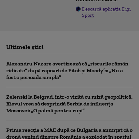
Descarcă aplicația Digi
Sport
Ultimele știri
Alexandru Nazare avertizează că „riscurile rămân
ridicate” după rapoartele Fitch și Moody’s: „Nu a
fost o perioadă simplă”
Zelenski la Belgrad, într-o vizită cu miză geopolitică.
Kievul vrea să desprindă Serbia de influența
Moscovei: „O palmă pentru ruși”
Prima reacție a MAE după ce Bulgaria a anunţat că o
dronă venind dinspre România a explodat în spaţiul