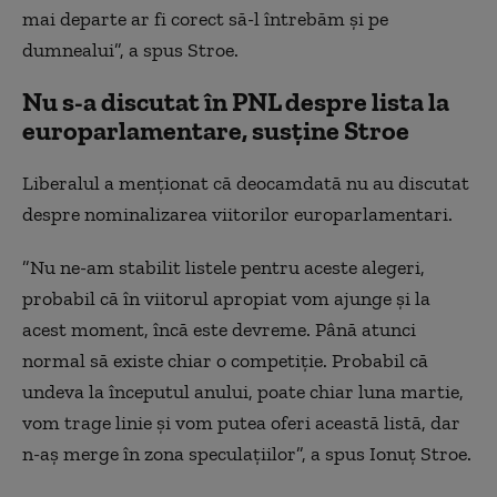
mai departe ar fi corect să-l întrebăm şi pe
dumnealui”, a spus Stroe.
Nu s-a discutat în PNL despre lista la
europarlamentare, susține Stroe
Liberalul a menţionat că deocamdată nu au discutat
despre nominalizarea viitorilor europarlamentari.
”Nu ne-am stabilit listele pentru aceste alegeri,
probabil că în viitorul apropiat vom ajunge şi la
acest moment, încă este devreme. Până atunci
normal să existe chiar o competiţie. Probabil că
undeva la începutul anului, poate chiar luna martie,
vom trage linie şi vom putea oferi această listă, dar
n-aş merge în zona speculaţiilor”, a spus Ionuţ Stroe.