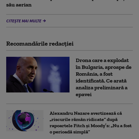
său aerian
CITEȘTE MAI MULTE
Recomandările redacţiei
Drona care a explodat
în Bulgaria, aproape de
România, a fost
identificată. Ce arată
analiza preliminară a
epavei
Alexandru Nazare avertizează că
„riscurile rămân ridicate” după
rapoartele Fitch și Moody’s: „Nu a fost
o perioadă simplă”