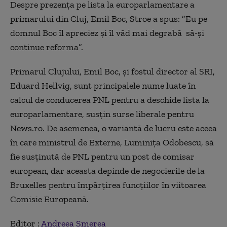
Despre prezenţa pe lista la europarlamentare a
primarului din Cluj, Emil Boc, Stroe a spus: ”Eu pe
domnul Boc îl apreciez şi îl văd mai degrabă să-şi
continue reforma”.
Primarul Clujului, Emil Boc, şi fostul director al SRI,
Eduard Hellvig, sunt principalele nume luate în
calcul de conducerea PNL pentru a deschide lista la
europarlamentare, susţin surse liberale pentru
News.ro. De asemenea, o variantă de lucru este aceea
în care ministrul de Externe, Luminiţa Odobescu, să
fie susţinută de PNL pentru un post de comisar
european, dar aceasta depinde de negocierile de la
Bruxelles pentru împărţirea funcţiilor în viitoarea
Comisie Europeană.
Editor :
Andreea Smerea