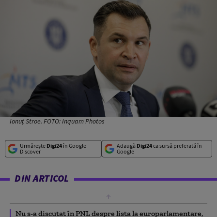
Ionuț Stroe. FOTO: Inquam Photos
Urmărește
Digi24
în Google
Adaugă
Digi24
ca sursă preferată în
Discover
Google
DIN ARTICOL
Nu s-a discutat în PNL despre lista la europarlamentare,