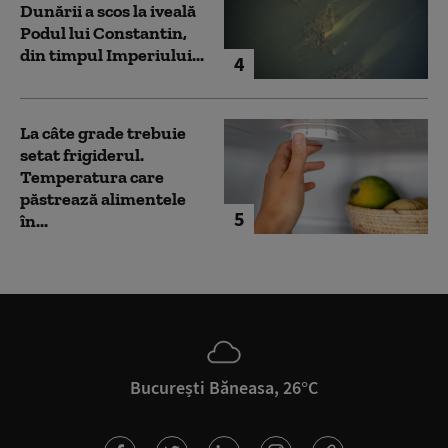
Dunării a scos la iveală
Podul lui Constantin,
din timpul Imperiului...
4
La câte grade trebuie
setat frigiderul.
Temperatura care
păstrează alimentele
5
în...
București Băneasa, 26°C