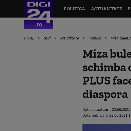
POLITICĂ
ACTUALITATE
E
HOME
Știri
Actualitate
Politică
Miza buletin
Miza bule
schimba c
PLUS face
diaspora
Data actualizării:
23.06.2021
Data publicării:
23.06.2021 1