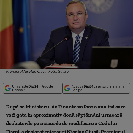
Premierul Nicolae Ciucă. Foto: Gov.ro
Urmărește
Digi24
în Google
Adaugă
Digi24
ca sursă preferată în
Discover
Google
După ce Ministerul de Finanțe va face o analiză care
va fi gata în aproximativ două săptămâni urmează
dezbaterile pe măsurile de modificare a Codului
Fiscal, a declarat miercuri Nicolae Ciucă. Premierul