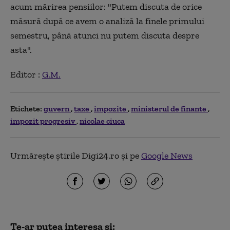
acum mărirea pensiilor: "Putem discuta de orice
măsură după ce avem o analiză la finele primului
semestru, până atunci nu putem discuta despre
asta".
Editor :
G.M.
Etichete:
guvern
taxe
impozite
ministerul de finante
impozit progresiv
nicolae ciuca
Urmărește știrile Digi24.ro și pe
Google News
Te-ar putea interesa și: