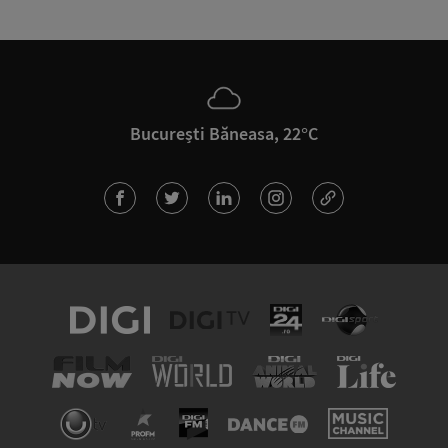
București Băneasa, 22°C