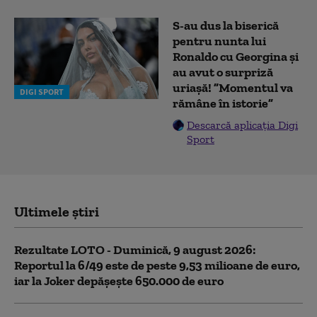
S-au dus la biserică
pentru nunta lui
Ronaldo cu Georgina și
au avut o surpriză
uriașă! ”Momentul va
DIGI SPORT
rămâne în istorie”
Descarcă aplicația Digi
Sport
Ultimele știri
Rezultate LOTO - Duminică, 9 august 2026:
Reportul la 6/49 este de peste 9,53 milioane de euro,
iar la Joker depășește 650.000 de euro