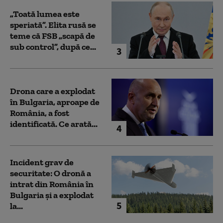
„Toată lumea este
speriată”. Elita rusă se
teme că FSB „scapă de
sub control”, după ce...
3
Drona care a explodat
în Bulgaria, aproape de
România, a fost
identificată. Ce arată...
4
Incident grav de
securitate: O dronă a
intrat din România în
Bulgaria şi a explodat
5
la...