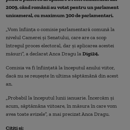
2009, când românii au votat pentru un parlament
unicameral, cu maximum 300 de parlamentari.
„Vom înființa o comisie parlamentară comună la
nivelul Camerei și Senatului, care are ca scop
întregul proces electoral, dar și aplicarea acestei
măsuri”, a declarat Anca Dragu la
Digi24.
Comisia va fi înființată la începutul anului viitor,
dacă nu se reușește în ultima săptămână din acest
an.
„Probabil la începutul lunii ianuarie. Încercăm și
acum, săptămâna viitoare, în măsura în care vom
avea toate avizele”, a mai precizat Anca Dragu.
Citiți și: