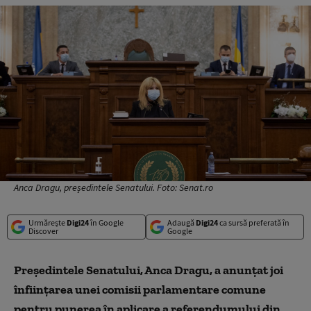
Anca Dragu, președintele Senatului. Foto: Senat.ro
Urmărește
Digi24
în Google
Adaugă
Digi24
ca sursă preferată în
Discover
Google
Președintele Senatului, Anca Dragu, a anunțat joi
înființarea unei comisii parlamentare comune
pentru punerea în aplicare a referendumului din