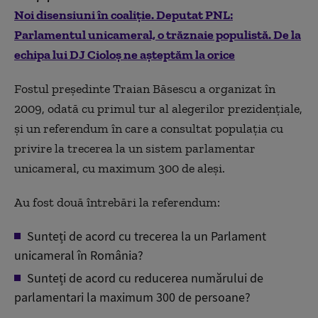
Noi disensiuni în coaliție. Deputat PNL:
Parlamentul unicameral, o trăznaie populistă. De la
echipa lui DJ Cioloș ne așteptăm la orice
Fostul președinte Traian Băsescu a organizat în
2009, odată cu primul tur al alegerilor prezidențiale,
și un referendum în care a consultat populația cu
privire la trecerea la un sistem parlamentar
unicameral, cu maximum 300 de aleși.
Au fost două întrebări la referendum:
Sunteți de acord cu trecerea la un Parlament
unicameral în România?
Sunteți de acord cu reducerea numărului de
parlamentari la maximum 300 de persoane?