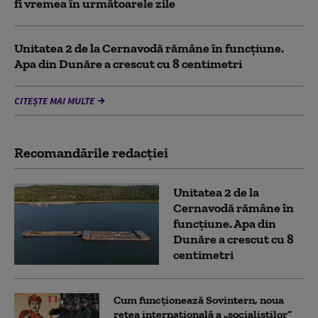
fi vremea în următoarele zile
Unitatea 2 de la Cernavodă rămâne în funcțiune.
Apa din Dunăre a crescut cu 8 centimetri
CITEȘTE MAI MULTE
Recomandările redacţiei
Unitatea 2 de la
Cernavodă rămâne în
funcțiune. Apa din
Dunăre a crescut cu 8
centimetri
Cum funcționează Sovintern, noua
rețea internațională a „socialiștilor”