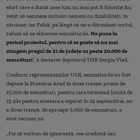
efort care a durat şase luni nu mai pot fi folosite! Au
venit să semneze inclusiv oameni cu dizabilităţi, în
cărucior, iar Falcă, pe lângă că ne-a dărmânat cortul,
refuză să ne elibereze semnăturile.
Ne pune în
pericol proiectul, pentru că se poate să nu mai
atingem pragul de 21 de judeţe cu peste 20.000 de
semnături
”, a declarat deputarul USR Sergiu Vlad.
Conform reprezentanţilor USR, semnăturile au fost
depuse la Primăria Arad în două tranşe: prima de
15.000 de semnături, pentru care termenul limită de
15 zile pentru atestare a expirat în 14 septembrie, iar
a doua tranşă, de aproape 5.000 de semnături, a
avut termen joi.
„Fie că vorbim de ignoranţă, rea-credinţă sau