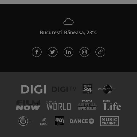
București Băneasa, 23°C