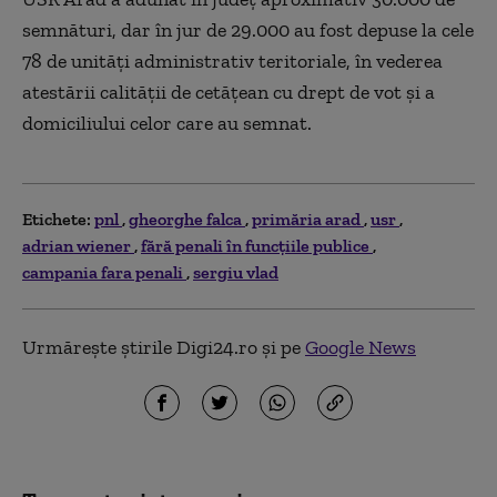
semnături, dar în jur de 29.000 au fost depuse la cele
78 de unităţi administrativ teritoriale, în vederea
atestării calităţii de cetăţean cu drept de vot şi a
domiciliului celor care au semnat.
Etichete:
pnl
gheorghe falca
primăria arad
usr
adrian wiener
fără penali în funcţiile publice
campania fara penali
sergiu vlad
Urmărește știrile Digi24.ro și pe
Google News