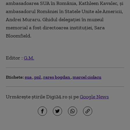
ambasadoarea SUA în România, Kathleen Kavalec, şi
ambasadorul României în Statele Unite ale Americii,
Andrei Muraru. Ghidul delegaţiei în muzeul
memorial a fost directoarea instituţiei, Sara
Bloomfield.
Editor :
G.M.
Etichete:
sua
pnl
rares bogdan
marcel ciolacu
Urmărește știrile Digi24.ro și pe
Google News