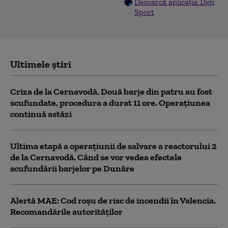
Descarcă aplicația Digi
Sport
Ultimele știri
Criza de la Cernavodă. Două barje din patru au fost
scufundate, procedura a durat 11 ore. Operațiunea
continuă astăzi
Ultima etapă a operațiunii de salvare a reactorului 2
de la Cernavodă. Când se vor vedea efectele
scufundării barjelor pe Dunăre
Alertă MAE: Cod roșu de risc de incendii în Valencia.
Recomandările autorităților