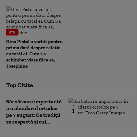
UTV
Gina Pistol a vorbit pentru
prima dată despre relația
cu tatăl ei. Cum i-a
schimbat viața fiica sa,
Josephine
Top Citite
Sărbătoare importantă
în calendarul ortodox
1
pe 7 august: Ce tradiții
se respectă și cui...