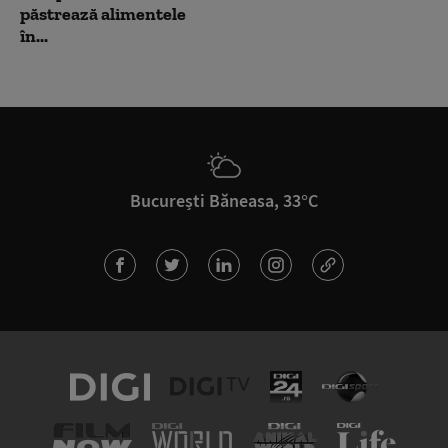
păstrează alimentele
în...
București Băneasa, 33°C