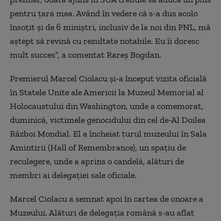
pentru țara mea. Având în vedere că s-a dus acolo
însoțit și de 6 miniștri, inclusiv de la noi din PNL, mă
aștept să revină cu rezultate notabile. Eu îi doresc
mult succes”, a comentat Rareș Bogdan.
Premierul Marcel Ciolacu şi-a început vizita oficială
în Statele Unite ale Americii la Muzeul Memorial al
Holocaustului din Washington, unde a comemorat,
duminică, victimele genocidului din cel de-Al Doilea
Război Mondial. El a încheiat turul muzeului în Sala
Amintirii (Hall of Remembrance), un spaţiu de
reculegere, unde a aprins o candelă, alături de
membri ai delegaţiei sale oficiale.
Marcel Ciolacu a semnat apoi în cartea de onoare a
Muzeului. Alături de delegaţia română s-au aflat