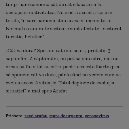
timp - iar economia cât de cât e lăsată să îşi
desfăşoare activitatea. Nu există această izolare
totală, în care oamenii stau acasă și închid totul.
Normal că anumite sectoare sunt afectate - sectorul
turistic, hotelier.”
„Cât va dura? Sperăm cât mai scurt, probabil 3
săpămâni, 4 săptămâni, nu pot să dau cifre, nici nu
vreau să fiu citat cu cifre, pentru că este foarte greu
să spunem cât va dura, până când nu vedem cum va
evolua această situație. Totul depinde de evoluţia
situaţiei”, a mai spus Arafat.
Etichete:
raed arafat
stare de urgenta
coronavirus