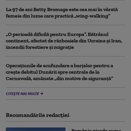
La 97 de ani Betty Bromage este cea mai în vârstă
femeie din lume care practică „wing-walking”
„O perioadă dificilă pentru Europa”. Bătrânul
continent, afectat de războaiele din Ucraina și Iran,
incendii forestiere și migrație
Operaţiunile de scufundare a barjelor pentru a
creşte debitul Dunării spre centrala de la
Cernavodă, amânate „din motive de siguranţă”
CITEȘTE MAI MULTE
Recomandările redacţiei
România pierde sume