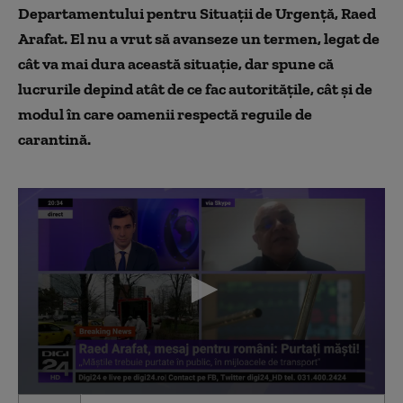
Departamentului pentru Situații de Urgență, Raed
Arafat. El nu a vrut să avanseze un termen, legat de
cât va mai dura această situație, dar spune că
lucrurile depind atât de ce fac autoritățile, cât și de
modul în care oamenii respectă reguile de
carantină.
0