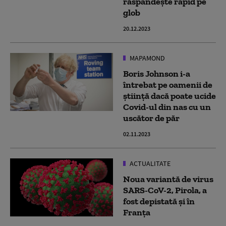
răspândește rapid pe
glob
20.12.2023
MAPAMOND
Boris Johnson i-a
întrebat pe oamenii de
știință dacă poate ucide
Covid-ul din nas cu un
uscător de păr
02.11.2023
ACTUALITATE
Noua variantă de virus
SARS-CoV-2, Pirola, a
fost depistată şi în
Franţa