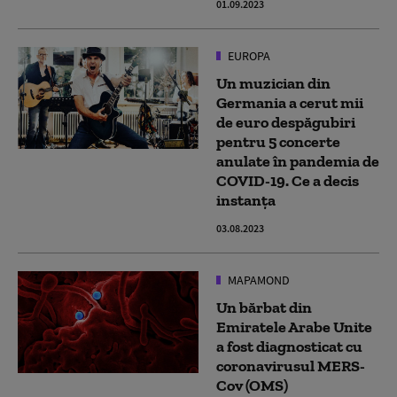
01.09.2023
EUROPA
Un muzician din
Germania a cerut mii
de euro despăgubiri
pentru 5 concerte
anulate în pandemia de
COVID-19. Ce a decis
instanța
03.08.2023
MAPAMOND
Un bărbat din
Emiratele Arabe Unite
a fost diagnosticat cu
coronavirusul MERS-
Cov (OMS)