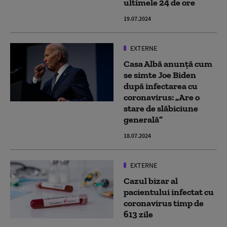
ultimele 24 de ore
19.07.2024
EXTERNE
Casa Albă anunță cum
se simte Joe Biden
după infectarea cu
coronavirus: „Are o
stare de slăbiciune
generală”
18.07.2024
EXTERNE
Cazul bizar al
pacientului infectat cu
coronavirus timp de
613 zile