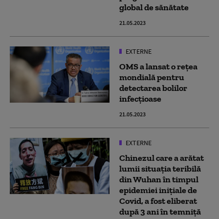
global de sănătate
21.05.2023
EXTERNE
OMS a lansat o rețea
mondială pentru
detectarea bolilor
infecțioase
21.05.2023
EXTERNE
Chinezul care a arătat
lumii situația teribilă
din Wuhan în timpul
epidemiei inițiale de
Covid, a fost eliberat
după 3 ani în temniță