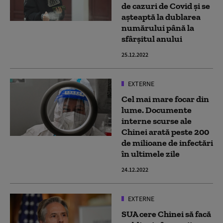
de cazuri de Covid și se
așteaptă la dublarea
numărului până la
sfârșitul anului
25.12.2022
EXTERNE
Cel mai mare focar din
lume. Documente
interne scurse ale
Chinei arată peste 200
de milioane de infectări
în ultimele zile
24.12.2022
EXTERNE
SUA cere Chinei să facă