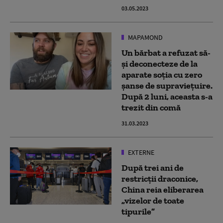
03.05.2023
MAPAMOND
Un bărbat a refuzat să-
și deconecteze de la
aparate soția cu zero
șanse de supraviețuire.
După 2 luni, aceasta s-a
trezit din comă
31.03.2023
EXTERNE
După trei ani de
restricții draconice,
China reia eliberarea
„vizelor de toate
tipurile”