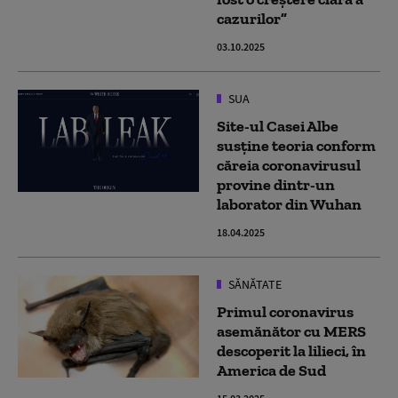
cazurilor”
03.10.2025
SUA
Site-ul Casei Albe
susţine teoria conform
căreia coronavirusul
provine dintr-un
laborator din Wuhan
18.04.2025
SĂNĂTATE
Primul coronavirus
asemănător cu MERS
descoperit la lilieci, în
America de Sud