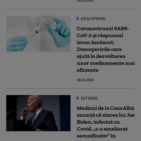
15.03.2025
DESCOPERIRI
Coronavirusul SARS-
CoV-2 și răspunsul
imun înnăscut.
Descoperirile care
ajută la dezvoltarea
unor medicamente mai
eficiente
28.10.2024
EXTERNE
Medicul de la Casa Albă
anunță că starea lui Joe
Biden, infectat cu
Covid, „s-a ameliorat
semnificativ” în