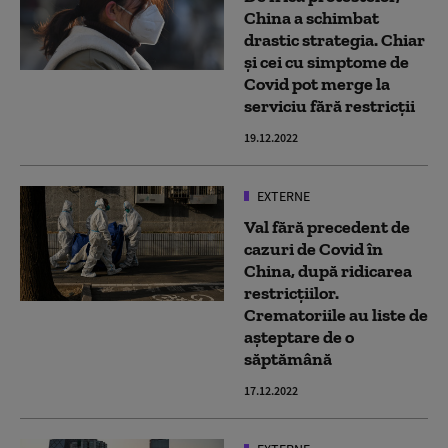
China a schimbat
drastic strategia. Chiar
și cei cu simptome de
Covid pot merge la
serviciu fără restricții
19.12.2022
EXTERNE
Val fără precedent de
cazuri de Covid în
China, după ridicarea
restricțiilor.
Crematoriile au liste de
așteptare de o
săptămână
17.12.2022