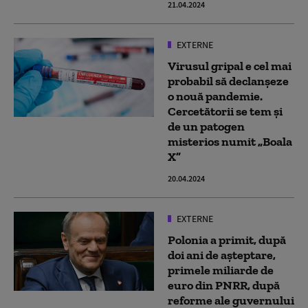
21.04.2024
EXTERNE
Virusul gripal e cel mai
probabil să declanșeze
o nouă pandemie.
Cercetătorii se tem și
de un patogen
misterios numit „Boala
X”
20.04.2024
EXTERNE
Polonia a primit, după
doi ani de așteptare,
primele miliarde de
euro din PNRR, după
reforme ale guvernului