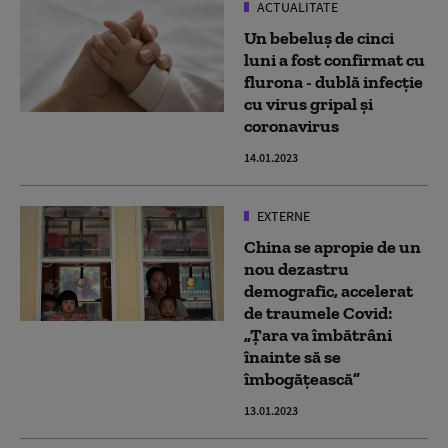
ACTUALITATE
Un bebeluș de cinci
luni a fost confirmat cu
flurona - dublă infecție
cu virus gripal și
coronavirus
14.01.2023
EXTERNE
China se apropie de un
nou dezastru
demografic, accelerat
de traumele Covid:
„Țara va îmbătrâni
înainte să se
îmbogățească”
13.01.2023