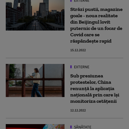
EXTERNE
Străzi pustii, magazine
goale - noua realitate
din Beijingul lovit
puternic de un focar de
Covid care se
răspândește rapid
15.12.2022
EXTERNE
Sub presiunea
protestelor, China
renunță la aplicația
națională prin care își
monitoriza cetățenii
12.12.2022
SĂNĂTATE