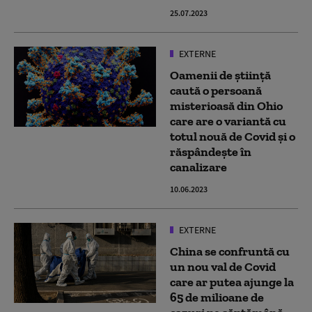
25.07.2023
EXTERNE
Oamenii de știință
caută o persoană
misterioasă din Ohio
care are o variantă cu
totul nouă de Covid și o
răspândește în
canalizare
10.06.2023
EXTERNE
China se confruntă cu
un nou val de Covid
care ar putea ajunge la
65 de milioane de