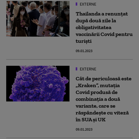
EXTERNE
Thailanda a renunțat
după două zile la
obligativitatea
vaccinării Covid pentru
turiști
09.01.2023
EXTERNE
Cât de periculoasă este
„Kraken”, mutația
Covid produsă de
combinația a două
variante, care se
răspândește cu viteză
în SUA și UK
09.01.2023