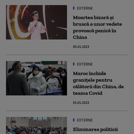
EXTERNE
Moartea bizară și
bruscă a unor vedete
provoacă panică în
China
05.01.2023
EXTERNE
Maroc închide
granițele pentru
călătorii din China, de
teama Covid
01.01.2023
EXTERNE
Eliminarea politicii