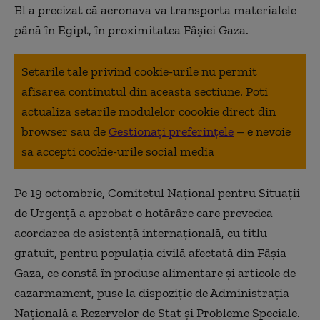
El a precizat că aeronava va transporta materialele
până în Egipt, în proximitatea Fâşiei Gaza.
Setarile tale privind cookie-urile nu permit
afisarea continutul din aceasta sectiune. Poti
actualiza setarile modulelor coookie direct din
browser sau de
Gestionați preferințele
– e nevoie
sa accepti cookie-urile social media
Pe 19 octombrie, Comitetul Naţional pentru Situaţii
de Urgenţă a aprobat o hotărâre care prevedea
acordarea de asistenţă internaţională, cu titlu
gratuit, pentru populaţia civilă afectată din Fâşia
Gaza, ce constă în produse alimentare şi articole de
cazarmament, puse la dispoziţie de Administraţia
Naţională a Rezervelor de Stat şi Probleme Speciale.