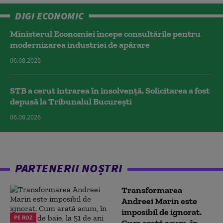
DIGI ECONOMIC
Ministerul Economiei începe consultările pentru
modernizarea industriei de apărare
06.08.2026
STB a cerut intrarea în insolvență. Solicitarea a fost
depusă la Tribunalul București
06.08.2026
PARTENERII NOȘTRI
Transformarea
Andreei Marin este
imposibil de ignorat.
PE ROZ