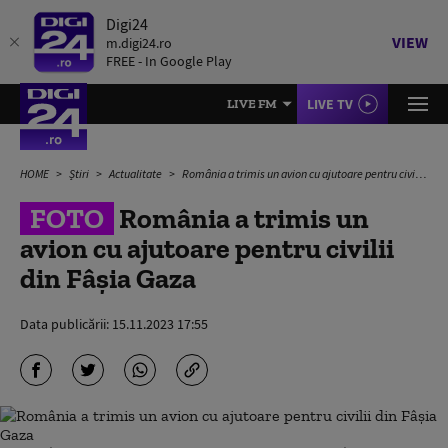
Digi24
VIEW
m.digi24.ro
FREE - In Google Play
LIVE TV
LIVE FM
HOME
Știri
Actualitate
România a trimis un avion cu ajutoare pentru civilii din Fâșia Gaza
FOTO
România a trimis un
avion cu ajutoare pentru civilii
din Fâșia Gaza
Data publicării:
15.11.2023 17:55