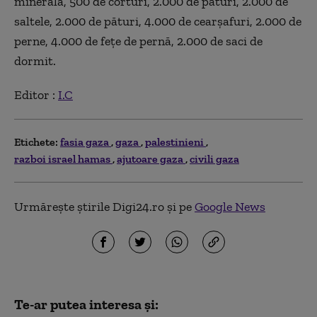
minerală, 500 de corturi, 2.000 de paturi, 2.000 de
saltele, 2.000 de pături, 4.000 de cearşafuri, 2.000 de
perne, 4.000 de feţe de pernă, 2.000 de saci de
dormit.
Editor :
I.C
Etichete:
fasia gaza
gaza
palestinieni
razboi israel hamas
ajutoare gaza
civili gaza
Urmărește știrile Digi24.ro și pe
Google News
Te-ar putea interesa și: