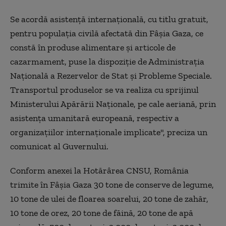
Se acordă asistenţă internaţională, cu titlu gratuit,
pentru populaţia civilă afectată din Fâşia Gaza, ce
constă în produse alimentare şi articole de
cazarmament, puse la dispoziţie de Administraţia
Naţională a Rezervelor de Stat şi Probleme Speciale.
Transportul produselor se va realiza cu sprijinul
Ministerului Apărării Naţionale, pe cale aeriană, prin
asistenţa umanitară europeană, respectiv a
organizaţiilor internaţionale implicate", preciza un
comunicat al Guvernului.
Conform anexei la Hotărârea CNSU, România
trimite în Fâşia Gaza 30 tone de conserve de legume,
10 tone de ulei de floarea soarelui, 20 tone de zahăr,
10 tone de orez, 20 tone de făină, 20 tone de apă