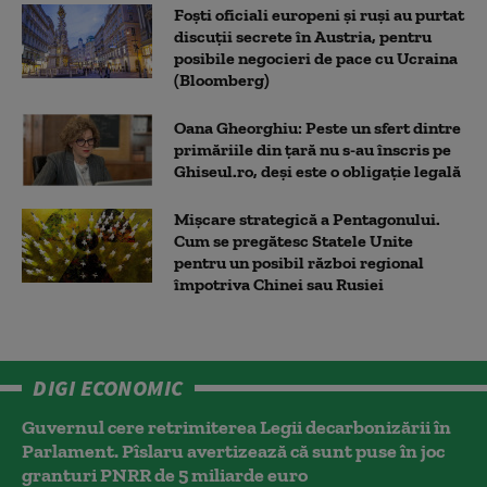
Foști oficiali europeni și ruși au purtat
discuții secrete în Austria, pentru
posibile negocieri de pace cu Ucraina
(Bloomberg)
Oana Gheorghiu: Peste un sfert dintre
primăriile din țară nu s-au înscris pe
Ghiseul.ro, deși este o obligație legală
Mișcare strategică a Pentagonului.
Cum se pregătesc Statele Unite
pentru un posibil război regional
împotriva Chinei sau Rusiei
DIGI ECONOMIC
Guvernul cere retrimiterea Legii decarbonizării în
Parlament. Pîslaru avertizează că sunt puse în joc
granturi PNRR de 5 miliarde euro