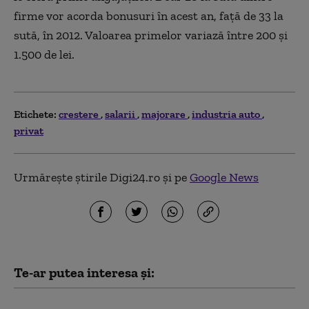
firme vor acorda bonusuri în acest an, faţă de 33 la
sută, în 2012. Valoarea primelor variază între 200 şi
1.500 de lei.
Etichete:
crestere
salarii
majorare
industria auto
privat
Urmărește știrile Digi24.ro și pe
Google News
Te-ar putea interesa și: