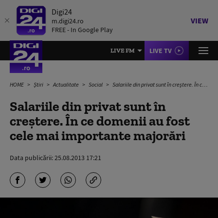
Digi24
VIEW
m.digi24.ro
FREE - In Google Play
LIVE TV
LIVE FM
HOME
Știri
Actualitate
Social
Salariile din privat sunt în creștere. În ce domenii au fost cele mai importante majorări
Salariile din privat sunt în
creștere. În ce domenii au fost
cele mai importante majorări
Data publicării:
25.08.2013 17:21