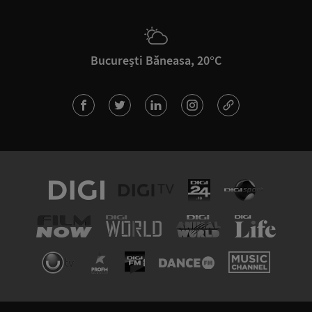
București Băneasa, 20°C