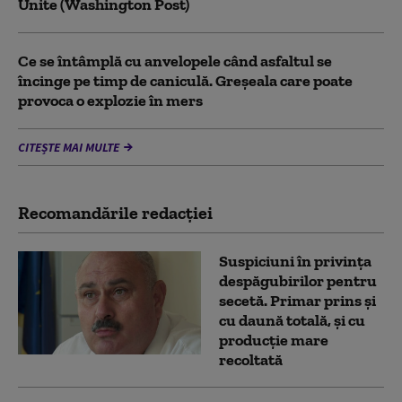
Unite (Washington Post)
Ce se întâmplă cu anvelopele când asfaltul se
încinge pe timp de caniculă. Greșeala care poate
provoca o explozie în mers
CITEȘTE MAI MULTE
Recomandările redacţiei
Suspiciuni în privința
despăgubirilor pentru
secetă. Primar prins și
cu daună totală, și cu
producție mare
recoltată