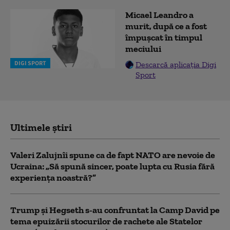
Micael Leandro a
murit, după ce a fost
împușcat în timpul
meciului
DIGI SPORT
Descarcă aplicația Digi
Sport
Ultimele știri
Valeri Zalujnîi spune ca de fapt NATO are nevoie de
Ucraina: „Să spună sincer, poate lupta cu Rusia fără
experiența noastră?”
Trump şi Hegseth s-au confruntat la Camp David pe
tema epuizării stocurilor de rachete ale Statelor