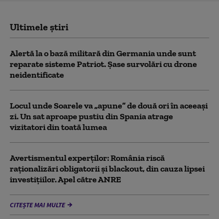
Ultimele știri
Alertă la o bază militară din Germania unde sunt
reparate sisteme Patriot. Șase survolări cu drone
neidentificate
Locul unde Soarele va „apune” de două ori în aceeași
zi. Un sat aproape pustiu din Spania atrage
vizitatori din toată lumea
Avertismentul experților: România riscă
raționalizări obligatorii și blackout, din cauza lipsei
investițiilor. Apel către ANRE
CITEȘTE MAI MULTE