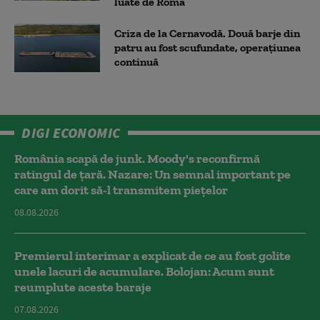
luate de Roma
Criza de la Cernavodă. Două barje din
patru au fost scufundate, operațiunea
continuă
DIGI ECONOMIC
România scapă de junk. Moody's reconfirmă
ratingul de țară. Nazare: Un semnal important pe
care am dorit să-l transmitem piețelor
08.08.2026
Premierul interimar a explicat de ce au fost golite
unele lacuri de acumulare. Bolojan: Acum sunt
reumplute aceste baraje
07.08.2026