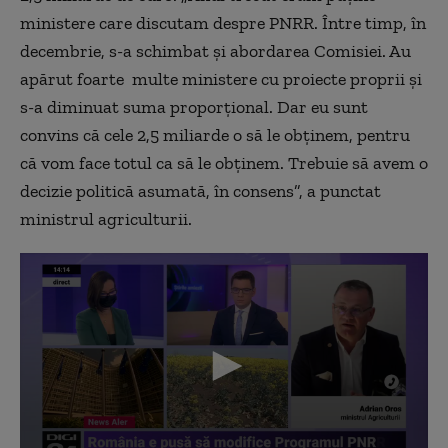
ministere care discutam despre PNRR. Între timp, în
decembrie, s-a schimbat și abordarea Comisiei. Au
apărut foarte multe ministere cu proiecte proprii și
s-a diminuat suma proporțional. Dar eu sunt
convins că cele 2,5 miliarde o să le obținem, pentru
că vom face totul ca să le obținem. Trebuie să avem o
decizie politică asumată, în consens”, a punctat
ministrul agriculturii.