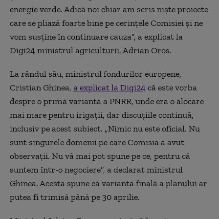
energie verde. Adică noi chiar am scris niște proiecte
care se pliază foarte bine pe cerințele Comisiei și ne
vom susține în continuare cauza”, a explicat la
Digi24 ministrul agriculturii, Adrian Oros.
La rândul său, ministrul fondurilor europene,
Cristian Ghinea,
a explicat la Digi24
că este vorba
despre o primă variantă a PNRR, unde era o alocare
mai mare pentru irigații, dar discuțiile continuă,
inclusiv pe acest subiect. „Nimic nu este oficial. Nu
sunt singurele domenii pe care Comisia a avut
observații. Nu vă mai pot spune pe ce, pentru că
suntem într-o negociere”, a declarat ministrul
Ghinea. Acesta spune că varianta finală a planului ar
putea fi trimisă până pe 30 aprilie.