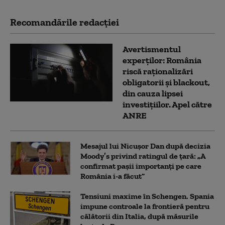
Recomandările redacţiei
Avertismentul
experților: România
riscă raționalizări
obligatorii și blackout,
din cauza lipsei
investițiilor. Apel către
ANRE
Mesajul lui Nicușor Dan după decizia
Moody’s privind ratingul de țară: „A
confirmat pașii importanți pe care
România i-a făcut”
Tensiuni maxime în Schengen. Spania
impune controale la frontieră pentru
călătorii din Italia, după măsurile