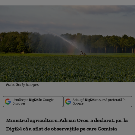
Foto: Getty Images
Urmărește
Digi24
în Google
Adaugă
Digi24
ca sursă preferată în
Discover
Google
Ministrul agriculturii, Adrian Oros, a declarat, joi, la
Digi24 că a aflat de observațiile pe care Comisia