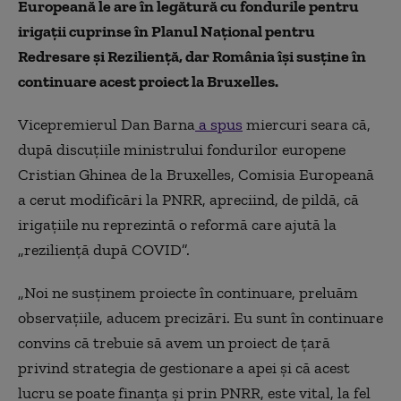
Europeană le are în legătură cu fondurile pentru
irigații cuprinse în Planul Național pentru
Redresare și Reziliență, dar România își susține în
continuare acest proiect la Bruxelles.
Vicepremierul Dan Barna
a spus
miercuri seara că,
după discuțiile ministrului fondurilor europene
Cristian Ghinea de la Bruxelles, Comisia Europeană
a cerut modificări la PNRR, apreciind, de pildă, că
irigațiile nu reprezintă o reformă care ajută la
„rezilienţă după COVID”.
„Noi ne susținem proiecte în continuare, preluăm
observațiile, aducem precizări. Eu sunt în continuare
convins că trebuie să avem un proiect de țară
privind strategia de gestionare a apei și că acest
lucru se poate finanța și prin PNRR, este vital, la fel