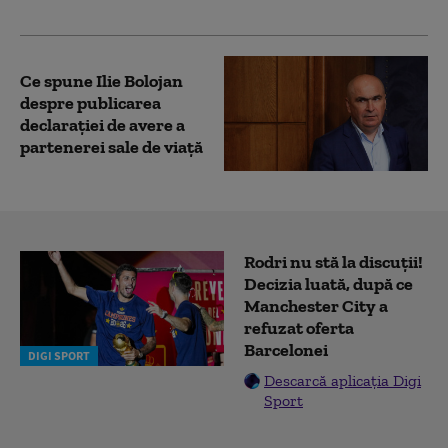
simplu”
Ce spune Ilie Bolojan
despre publicarea
declarației de avere a
partenerei sale de viață
Rodri nu stă la discuții!
Decizia luată, după ce
Manchester City a
refuzat oferta
Barcelonei
DIGI SPORT
Descarcă aplicația Digi
Sport