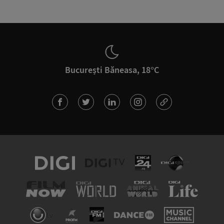
București Băneasa, 18°C