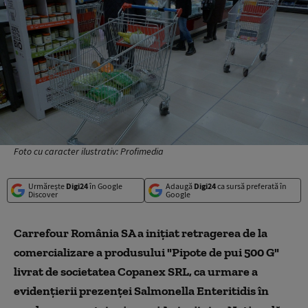
Foto cu caracter ilustrativ: Profimedia
Urmărește
Digi24
în Google
Adaugă
Digi24
ca sursă preferată în
Discover
Google
Carrefour România SA a iniţiat retragerea de la
comercializare a produsului "Pipote de pui 500 G"
livrat de societatea Copanex SRL, ca urmare a
evidenţierii prezenţei Salmonella Enteritidis în