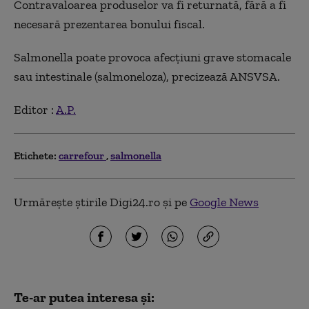
Contravaloarea produselor va fi returnată, fără a fi
necesară prezentarea bonului fiscal.
Salmonella poate provoca afecţiuni grave stomacale
sau intestinale (salmoneloza), precizează ANSVSA.
Editor :
A.P.
Etichete:
carrefour
salmonella
Urmărește știrile Digi24.ro și pe
Google News
Te-ar putea interesa și: