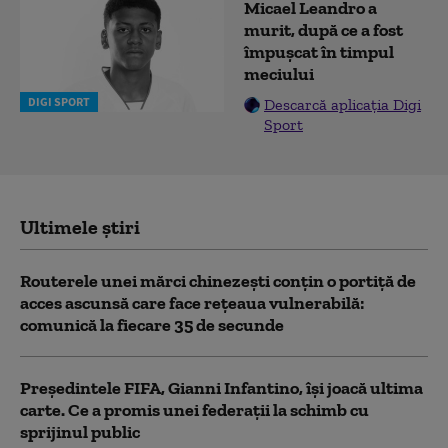
Micael Leandro a
murit, după ce a fost
împușcat în timpul
meciului
DIGI SPORT
Descarcă aplicația Digi
Sport
Ultimele știri
Routerele unei mărci chinezești conțin o portiță de
acces ascunsă care face rețeaua vulnerabilă:
comunică la fiecare 35 de secunde
Președintele FIFA, Gianni Infantino, îşi joacă ultima
carte. Ce a promis unei federații la schimb cu
sprijinul public