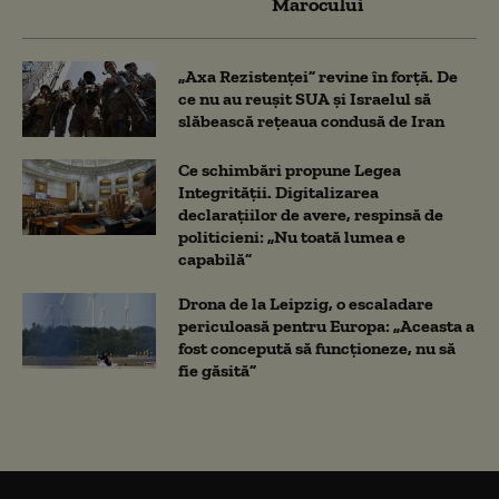
Marocului
„Axa Rezistenței” revine în forță. De
ce nu au reușit SUA și Israelul să
slăbească rețeaua condusă de Iran
Ce schimbări propune Legea
Integrității. Digitalizarea
declarațiilor de avere, respinsă de
politicieni: „Nu toată lumea e
capabilă”
Drona de la Leipzig, o escaladare
periculoasă pentru Europa: „Aceasta a
fost concepută să funcționeze, nu să
fie găsită”