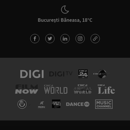
București Băneasa, 18°C