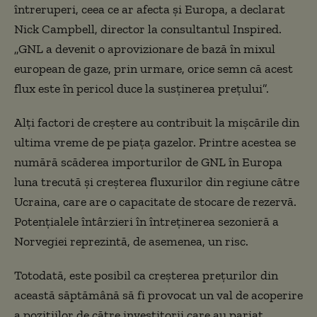
întreruperi, ceea ce ar afecta și Europa, a declarat
Nick Campbell, director la consultantul Inspired.
„GNL a devenit o aprovizionare de bază în mixul
european de gaze, prin urmare, orice semn că acest
flux este în pericol duce la susținerea prețului”.
Alți factori de creștere au contribuit la mișcările din
ultima vreme de pe piața gazelor. Printre acestea se
numără scăderea importurilor de GNL în Europa
luna trecută și creșterea fluxurilor din regiune către
Ucraina, care are o capacitate de stocare de rezervă.
Potențialele întârzieri în întreținerea sezonieră a
Norvegiei reprezintă, de asemenea, un risc.
Totodată, este posibil ca creșterea prețurilor din
această săptămână să fi provocat un val de acoperire
a pozițiilor de către investitorii care au pariat