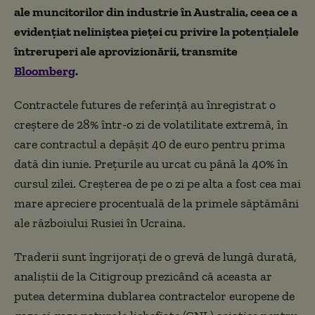
ale muncitorilor din industrie în Australia, ceea ce a
evidențiat neliniștea pieței cu privire la potențialele
întreruperi ale aprovizionării, transmite
Bloomberg
.
Contractele futures de referință au înregistrat o
creștere de 28% într-o zi de volatilitate extremă, în
care contractul a depășit 40 de euro pentru prima
dată din iunie. Prețurile au urcat cu până la 40% în
cursul zilei. Creșterea de pe o zi pe alta a fost cea mai
mare apreciere procentuală de la primele săptămâni
ale războiului Rusiei în Ucraina.
Traderii sunt îngrijorați de o grevă de lungă durată,
analiștii de la Citigroup prezicând că aceasta ar
putea determina dublarea contractelor europene de