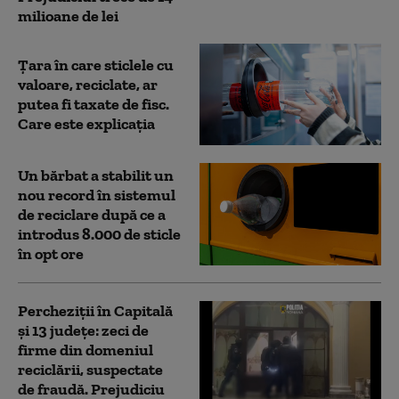
milioane de lei
Țara în care sticlele cu
valoare, reciclate, ar
putea fi taxate de fisc.
Care este explicația
Un bărbat a stabilit un
nou record în sistemul
de reciclare după ce a
introdus 8.000 de sticle
în opt ore
Percheziții în Capitală
și 13 județe: zeci de
firme din domeniul
reciclării, suspectate
de fraudă. Prejudiciu