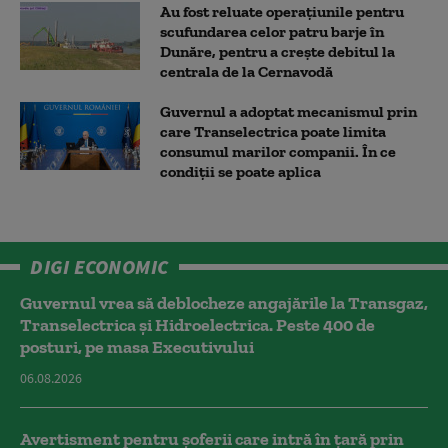
Au fost reluate operațiunile pentru
scufundarea celor patru barje în
Dunăre, pentru a crește debitul la
centrala de la Cernavodă
Guvernul a adoptat mecanismul prin
care Transelectrica poate limita
consumul marilor companii. În ce
condiții se poate aplica
DIGI ECONOMIC
Guvernul vrea să deblocheze angajările la Transgaz,
Transelectrica și Hidroelectrica. Peste 400 de
posturi, pe masa Executivului
06.08.2026
Avertisment pentru șoferii care intră în țară prin