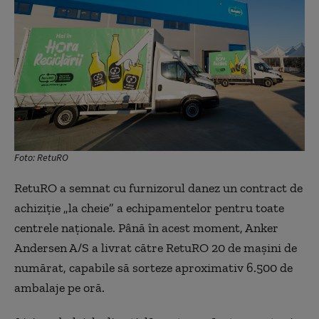
Foto: RetuRO
RetuRO a semnat cu furnizorul danez un contract de
achiziție „la cheie” a echipamentelor pentru toate
centrele naționale. Până în acest moment, Anker
Andersen A/S a livrat către RetuRO 20 de mașini de
numărat, capabile să sorteze aproximativ 6.500 de
ambalaje pe oră.