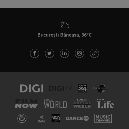
București Băneasa, 36°C