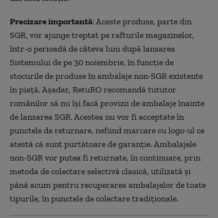
Precizare importantă
: Aceste produse, parte din
SGR, vor ajunge treptat pe rafturile magazinelor,
într-o perioadă de câteva luni după lansarea
Sistemului de pe 30 noiembrie, în funcție de
stocurile de produse în ambalaje non-SGR existente
în piață. Așadar, RetuRO recomandă tututor
românilor să nu își facă provizii de ambalaje înainte
de lansarea SGR. Acestea nu vor fi acceptate în
punctele de returnare, nefiind marcare cu logo-ul ce
atestă că sunt purtătoare de garanție. Ambalajele
non-SGR vor putea fi returnate, în continuare, prin
metoda de colectare selectivă clasică, utilizată și
până acum pentru recuperarea ambalajelor de toate
tipurile, în punctele de colectare tradiționale.