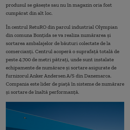
produsul se găsește sau nu în magazin oria fost
cumpărat din alt loc.
În centrul RetuRO din parcul industrial Olympian
din comuna Bonțida se va realiza numărarea și
sortarea ambalajelor de băuturi colectate de la
comercianți. Centrul acoperă o suprafață totală de
peste 4.700 de metri pătrați, unde sunt instalate
echipamente de numărare și sortare asigurate de
furnizorul Anker Andersen A/S din Danemarca.
Compania este lider de piață în sisteme de numărare
și sortare de înaltă performanță.