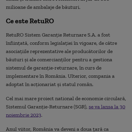
milioane de ambalaje de băuturi.
Ce este RetuRO
RetuRO Sistem Garanție Returnare S.A. a fost
înființată, conform legislației în vigoare, de către
asociațiile reprezentative ale producătorilor de
băuturi și ale comercianților pentru a gestiona
sistemul de garanție-returnare, în curs de
implementare în România. Ulterior, compania a
adoptat în acționariat și statul român.
Cel mai mare proiect national de economie circulară,
Sistemul Garanție-Returnare (SGR),
se va lansa la 30
noiembrie 2023
.
Anul viitor, România va deveni a doua țară ca