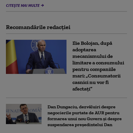
CITEȘTE MAI MULTE
Recomandările redacţiei
Ilie Bolojan, după
adoptarea
mecanismului de
limitare a consumului
pentru companiile
mari: „Consumatorii
casnici nu vor fi
afectați”
Dan Dungaciu, dezvăluiri despre
negocierile purtate de AUR pentru
formarea unui nou Guvern și despre
suspendarea președintelui Dan