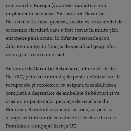
mărime din Europa (după Germania) care va
implementa cu succes Sistemul de Garanție-
Returnare. La nivel general, acesta este un model de
economie circulară care a fost testat în multe țări
europene până acum, în diferite perioade și cu
diferite nuanțe, în funcție de specificul geografic,
demografic sau comercial.
Sistemul de Garanție-Returnare, administrat de
RetuRO, prin care ambalajele pentru băuturi vor fi
recuperate și refolosite, va asigura trasabilitatea
completă a deșeurilor de ambalaje de băuturi și va
crea un impact major pe piața de reciclare din
România. Sistemul e considerat esențial pentru
atingerea țintelor de colectare și reciclare la care
România s-a angajat în fața UE.