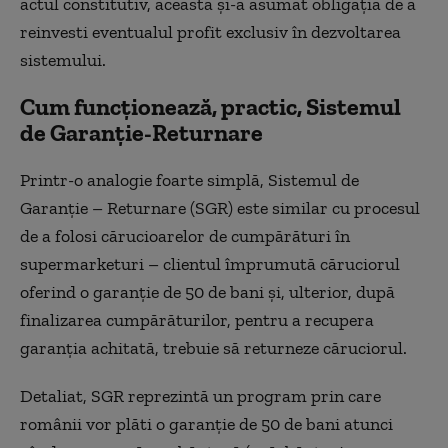
actul constitutiv, aceasta şi-a asumat obligaţia de a
reinvesti eventualul profit exclusiv în dezvoltarea
sistemului.
Cum funcționează, practic, Sistemul
de Garanție-Returnare
Printr-o analogie foarte simplă, Sistemul de
Garanție – Returnare (SGR) este similar cu procesul
de a folosi cărucioarelor de cumpărături în
supermarketuri – clientul împrumută căruciorul
oferind o garanție de 50 de bani și, ulterior, după
finalizarea cumpărăturilor, pentru a recupera
garanția achitată, trebuie să returneze căruciorul.
Detaliat, SGR reprezintă un program prin care
românii vor plăti o garanție de 50 de bani atunci