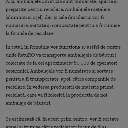
Aici, ambalajele din sticlă sunt numărate, sparte și
pregătite pentru reciclare. Ambalajele metalice
(aluminiu și oțel), dar și cele din plastic vor fi
numărate, sortate și compactate pentru a fi trimise
la firmele de reciclare.
În total, în România vor funcționa 17 astfel de centre,
unde RetuRO va transporta ambalajele de băuturi
colectate de la cei aproximativ 80.000 de operatori
economici. Ambalajele vor fi numărate și sortate
pentru a fi transportate, apoi, către companiile de
reciclare, în vederea producerii de materie primă
reciclată, care va fi folosită la producția de noi
ambalaje de băuturi.
Se estimează că, în acest prim centru, vor fi sortate
anual și trimise către reciclatori în jur de 800