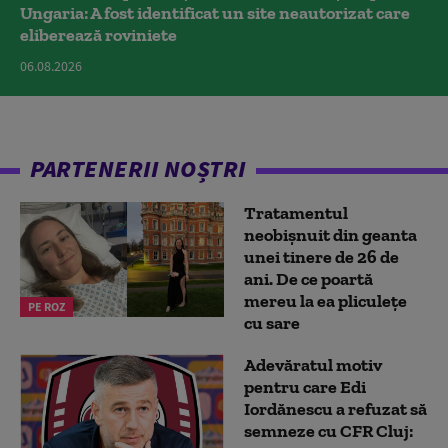
Ungaria: A fost identificat un site neautorizat care
eliberează roviniete
06.08.2026
PARTENERII NOȘTRI
Tratamentul
neobișnuit din geanta
unei tinere de 26 de
ani. De ce poartă
mereu la ea pliculețe
PE ROZ
cu sare
Adevăratul motiv
pentru care Edi
Iordănescu a refuzat să
semneze cu CFR Cluj: