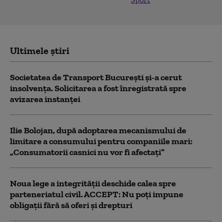
Ultimele știri
Societatea de Transport București și-a cerut
insolvența. Solicitarea a fost înregistrată spre
avizarea instanței
Ilie Bolojan, după adoptarea mecanismului de
limitare a consumului pentru companiile mari:
„Consumatorii casnici nu vor fi afectați”
Noua lege a integrității deschide calea spre
parteneriatul civil. ACCEPT: Nu poți impune
obligații fără să oferi și drepturi