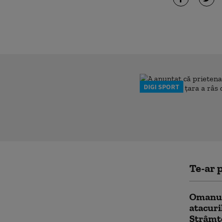
DIGI SPORT
Te-ar p
Omanul
atacuri
Strâmt