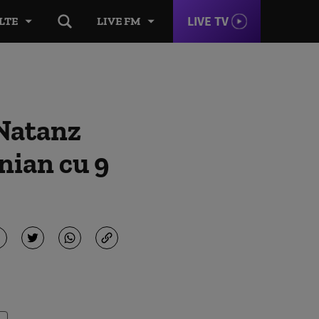
LIVE TV
LTE
LIVE FM
 Natanz
nian cu 9