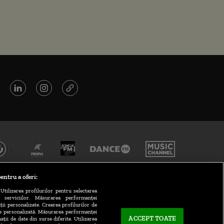
entru a oferi:
Utilizarea profilurilor pentru selectarea
a serviciilor. Măsurarea performanței
ții personalizate. Crearea profilurilor de
te personalizată. Măsurarea performanței
ACCEPT TOATE
ații de date din surse diferite. Utilizarea