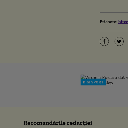
Etichete:
bitc
DIGI SPORT
Recomandările redacţiei