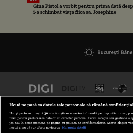
Gina Pistol a vorbit pentru prima dată despr
i-a schimbat viața fiica sa, Josephine
București Băne
Nouă ne pasă ca datele tale personale să rămână confidenția
Noi și partenerii noștri
30
stocăm și/sau accesăm informații pe dispozitivul dvs., pre
unici pentru prelucrarea datelor cu caracter personal. Puteți accepta sau gestiona aleg
jos sau în orice moment, pe pagina cu politica de confidențialitate. Aceste alegeri vor
noștri și nu vă vor afecta navigarea.
Mai multe detalii