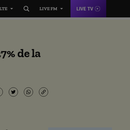
LIVE TV
LTE
LIVE FM
27% de la