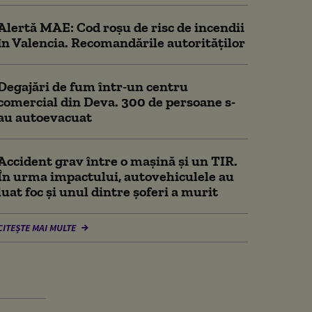
Alertă MAE: Cod roșu de risc de incendii
în Valencia. Recomandările autorităților
Degajări de fum într-un centru
comercial din Deva. 300 de persoane s-
au autoevacuat
Accident grav între o mașină și un TIR.
În urma impactului, autovehiculele au
luat foc și unul dintre șoferi a murit
CITEȘTE MAI MULTE