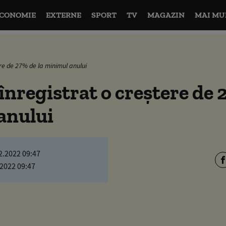
CONOMIE
EXTERNE
SPORT
TV
MAGAZIN
MAI MU
ere de 27% de la minimul anului
 înregistrat o creştere de 
anului
2.2022 09:47
.2022 09:47