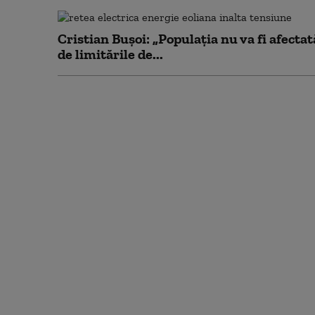
Cristian Bușoi: „Populația nu va fi afectat
de limitările de...